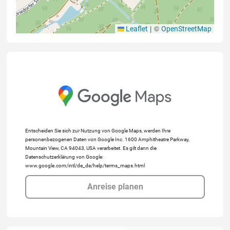
|
©
Leaflet
OpenStreetMap
Entscheiden Sie sich zur Nutzung von Google Maps, werden Ihre
personenbezogenen Daten von Google Inc. 1600 Amphitheatre Parkway,
Mountain View, CA 94043, USA verarbeitet. Es gilt dann die
Datenschutzerklärung von Google:
www.google.com/intl/de_de/help/terms_maps.html
Anreise planen