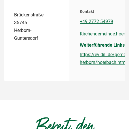
Kontakt
Brückenstraße
+49 2772 54979
35745
Herborn-
Kirchengemeinde.hoer
Guntersdorf
Weiterführende Links
https://ev-dill.de/geme
herborn/hoerbach.html
Bereit, den