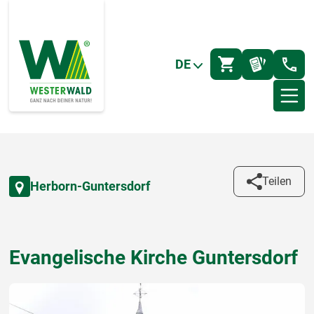
DE
Teilen
Herborn-Guntersdorf
Evangelische Kirche Guntersdorf