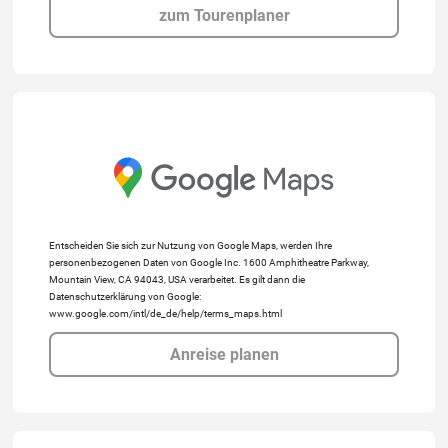
zum Tourenplaner
Entscheiden Sie sich zur Nutzung von Google Maps, werden Ihre
personenbezogenen Daten von Google Inc. 1600 Amphitheatre Parkway,
Mountain View, CA 94043, USA verarbeitet. Es gilt dann die
Datenschutzerklärung von Google:
www.google.com/intl/de_de/help/terms_maps.html
Anreise planen