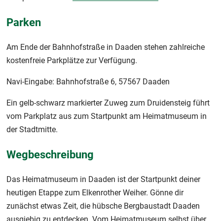
Parken
Am Ende der Bahnhofstraße in Daaden stehen zahlreiche
kostenfreie Parkplätze zur Verfügung.
Navi-Eingabe: Bahnhofstraße 6, 57567 Daaden
Ein gelb-schwarz markierter Zuweg zum Druidensteig führt
vom Parkplatz aus zum Startpunkt am Heimatmuseum in
der Stadtmitte.
Wegbeschreibung
Das Heimatmuseum in Daaden ist der Startpunkt deiner
heutigen Etappe zum Elkenrother Weiher. Gönne dir
zunächst etwas Zeit, die hübsche Bergbaustadt Daaden
ausgiebig zu entdecken. Vom Heimatmuseum selbst über