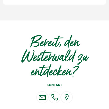
Bereit, den
Westerwald zu
entdecken?
KONTAKT