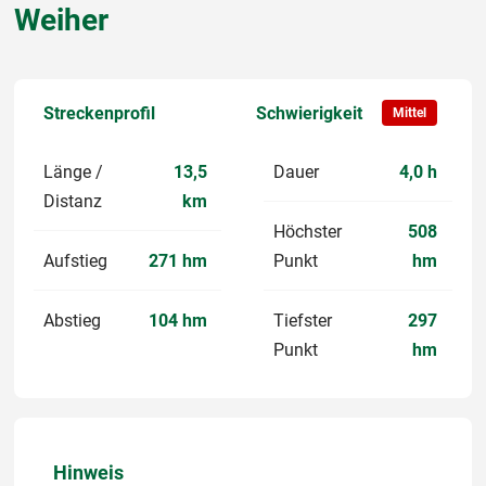
Weiher
Streckenprofil
Schwierigkeit
Mittel
Länge /
13,5
Dauer
4,0 h
Distanz
km
Höchster
508
Aufstieg
271 hm
Punkt
hm
Abstieg
104 hm
Tiefster
297
Punkt
hm
Hinweis