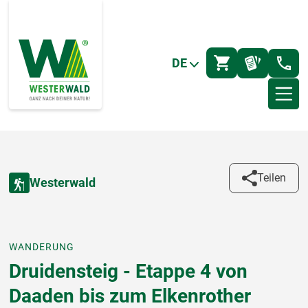
DE
Teilen
Westerwald
WANDERUNG
Druidensteig - Etappe 4 von
Daaden bis zum Elkenrother