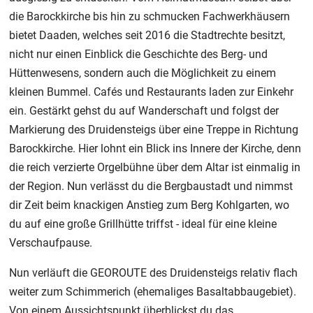
die Barockkirche bis hin zu schmucken Fachwerkhäusern
bietet Daaden, welches seit 2016 die Stadtrechte besitzt,
nicht nur einen Einblick die Geschichte des Berg- und
Hüttenwesens, sondern auch die Möglichkeit zu einem
kleinen Bummel. Cafés und Restaurants laden zur Einkehr
ein. Gestärkt gehst du auf Wanderschaft und folgst der
Markierung des Druidensteigs über eine Treppe in Richtung
Barockkirche. Hier lohnt ein Blick ins Innere der Kirche, denn
die reich verzierte Orgelbühne über dem Altar ist einmalig in
der Region. Nun verlässt du die Bergbaustadt und nimmst
dir Zeit beim knackigen Anstieg zum Berg Kohlgarten, wo
du auf eine große Grillhütte triffst - ideal für eine kleine
Verschaufpause.
Nun verläuft die GEOROUTE des Druidensteigs relativ flach
weiter zum Schimmerich (ehemaliges Basaltabbaugebiet).
Von einem Aussichtspunkt überblickst du das