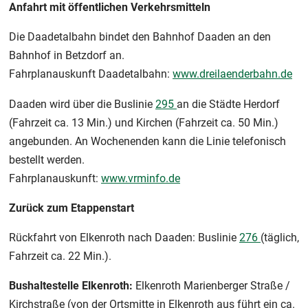
Anfahrt mit öffentlichen Verkehrsmitteln
Die Daadetalbahn bindet den Bahnhof Daaden an den
Bahnhof in Betzdorf an.
Fahrplanauskunft Daadetalbahn:
www.dreilaenderbahn.de
Daaden wird über die Buslinie
295
an die Städte Herdorf
(Fahrzeit ca. 13 Min.) und Kirchen (Fahrzeit ca. 50 Min.)
angebunden. An Wochenenden kann die Linie telefonisch
bestellt werden.
Fahrplanauskunft:
www.vrminfo.de
Zurück zum Etappenstart
Rückfahrt von Elkenroth nach Daaden: Buslinie
276
(täglich,
Fahrzeit ca. 22 Min.).
Bushaltestelle Elkenroth:
Elkenroth Marienberger Straße /
Kirchstraße (von der Ortsmitte in Elkenroth aus führt ein ca.