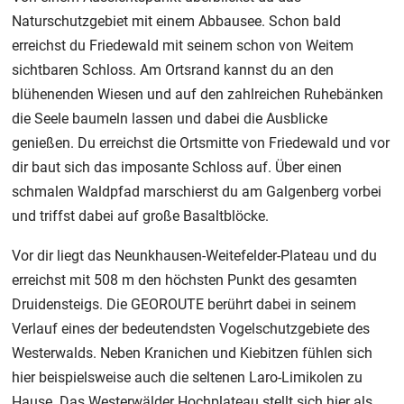
Naturschutzgebiet mit einem Abbausee. Schon bald
erreichst du Friedewald mit seinem schon von Weitem
sichtbaren Schloss. Am Ortsrand kannst du an den
blühenenden Wiesen und auf den zahlreichen Ruhebänken
die Seele baumeln lassen und dabei die Ausblicke
genießen. Du erreichst die Ortsmitte von Friedewald und vor
dir baut sich das imposante Schloss auf. Über einen
schmalen Waldpfad marschierst du am Galgenberg vorbei
und triffst dabei auf große Basaltblöcke.
Vor dir liegt das Neunkhausen-Weitefelder-Plateau und du
erreichst mit 508 m den höchsten Punkt des gesamten
Druidensteigs. Die GEOROUTE berührt dabei in seinem
Verlauf eines der bedeutendsten Vogelschutzgebiete des
Westerwalds. Neben Kranichen und Kiebitzen fühlen sich
hier beispielsweise auch die seltenen Laro-Limikolen zu
Hause. Das Westerwälder Hochplateau stellt sich hier als