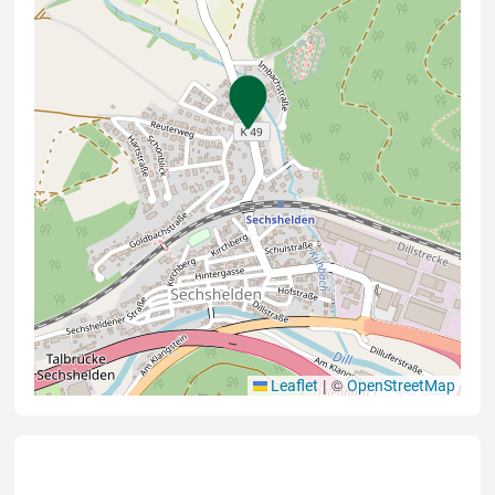
|
©
Leaflet
OpenStreetMap