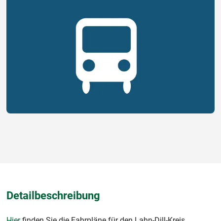
Detailbeschreibung
Hier
finden Sie die Fahrpläne für den Lahn-Dill-Kreis.