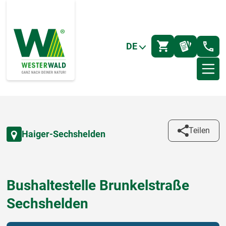
DE
Teilen
Haiger-Sechshelden
Bushaltestelle Brunkelstraße
Sechshelden