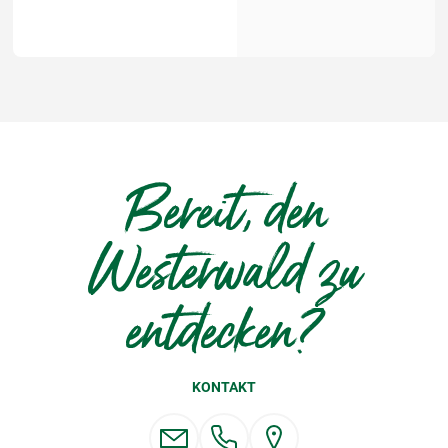
Bereit, den
Westerwald zu
entdecken?
KONTAKT