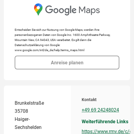
Entscheiden Sie sich zur Nutzung von Google Maps, werden Ihre
personenbezogenen Daten von Google Inc. 1600 Amphitheatre Parkway,
Mountain View, CA 94043, USA verarbeitet. Es gilt dann die
Datenschutzerklärung von Google:
www.google.com/intl/de_de/help/terms_maps.html
Anreise planen
Kontakt
Brunkelstraße
+49 69 24248024
35708
Haiger-
Weiterführende Links
Sechshelden
https://www.rmv.de/c/de