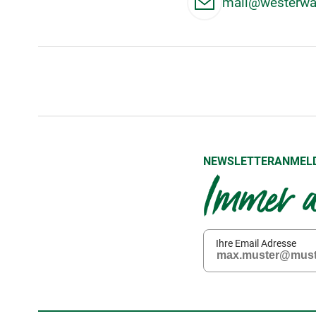
mail@westerwal
NEWSLETTERANMEL
Immer a
Ihre Email Adresse