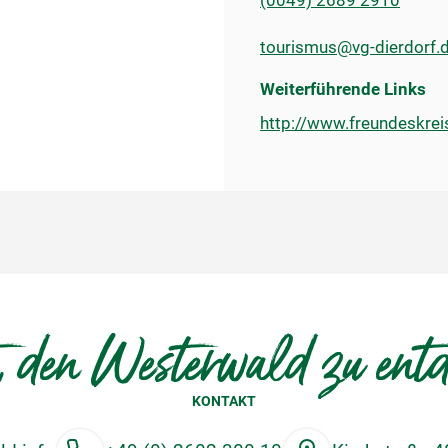
(0049) 2689 2910
tourismus@vg-dierdorf.
Weiterführende Links
http://www.freundeskrei
, den Westerwald zu ent
KONTAKT