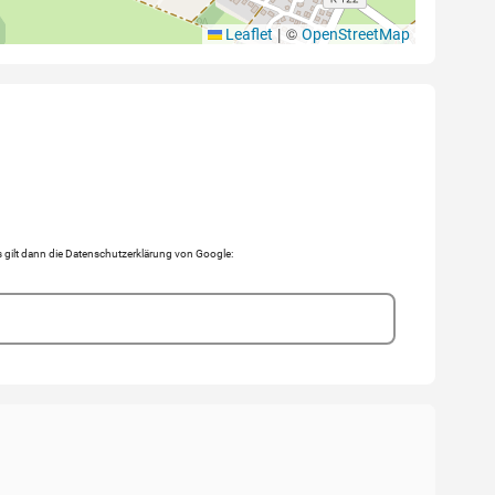
|
©
Leaflet
OpenStreetMap
gilt dann die Datenschutzerklärung von Google: