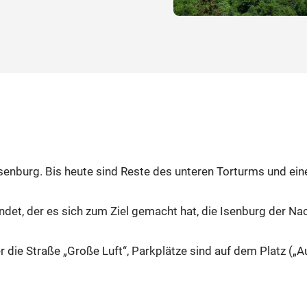
senburg. Bis heute sind Reste des unteren Torturms und ei
det, der es sich zum Ziel gemacht hat, die Isenburg der Nac
die Straße „Große Luft“, Parkplätze sind auf dem Platz („A