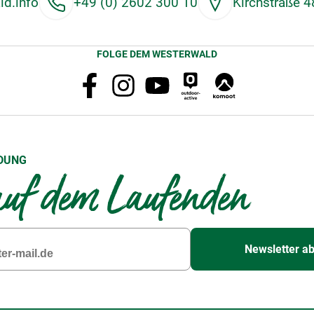
d.info
+49 (0) 2602 300 10
Kirchstraße 
FOLGE DEM WESTERWALD
DUNG
uf dem Laufenden
Newsletter a