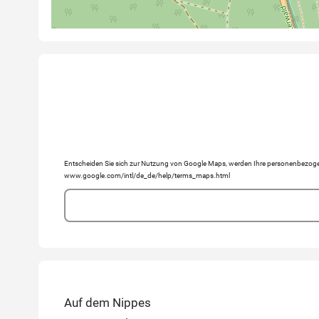
Entscheiden Sie sich zur Nutzung von Google Maps, werden Ihre personenbezogen
www.google.com/intl/de_de/help/terms_maps.html
Auf dem Nippes