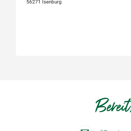
56271 Isenburg
Bereit