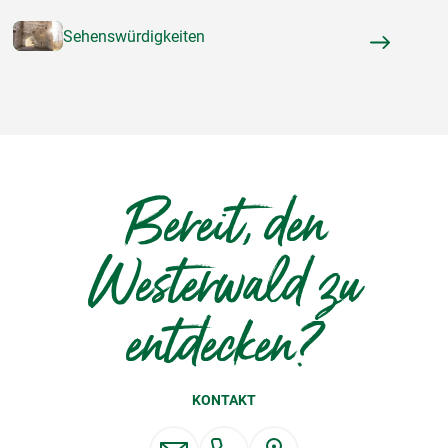
Sehenswürdigkeiten
Bereit, den
Westerwald zu
entdecken?
KONTAKT