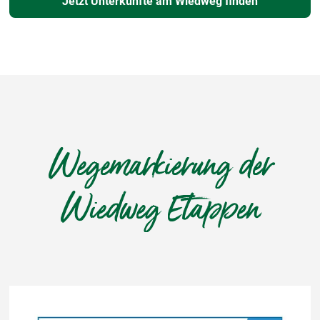
Jetzt Unterkünfte am Wiedweg finden
Wegemarkierung der
Wiedweg Etappen