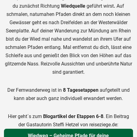
du zunächst Richtung
Wiedquelle
geführt wirst
.
Auf
schmalen, naturnahen Pfaden direkt an dem noch kleinen
Gewässer geht es nach Dreifelden an der Westerwälder
Seenplatte. Auf deiner Wanderung zur Mündung am Rhein
bist du der Wied mal nahe und wandelst an ihrem Ufer auf
schmalen Pfaden entlang. Mal entfernst du dich, lässt eine
Schleife aus und genießt den Blick von den Höhen auf das
glitzernde Nass. Reizvolle Aussichten und unberührte Natur
sind garantiert.
Der Fernwanderweg ist in
8 Tagesetappen
aufgeteilt und
kann aber auch ganz individuell erwandert werden.
Hier geht´s zum
Blogartikel der Etappen 6-8
. Ein Beitrag
der Gastautorin Steffi Hetzel von reiseziege.de:
Wiedweg – Geheime Pfade für deine