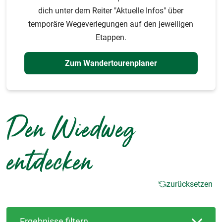
dich unter dem Reiter "Aktuelle Infos" über
temporäre Wegeverlegungen auf den jeweiligen
Etappen.
Zum Wandertourenplaner
Den Wiedweg
entdecken
zurücksetzen
Ergebnisse filtern