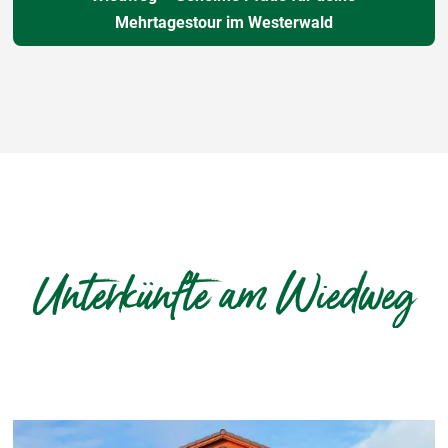
Mehrtagestour im Westerwald
Unterkünfte am Wiedweg