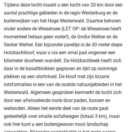
Tijdens deze tocht maakt u een tocht van 20 km door een
aantal prachtige gebieden in de regio Westerburg en de
buitenwijken van het Hoge Westerwald. Daartoe behoren
onder andere de Wiesensee (LET OP: de Wiesensee heeft
momenteel helaas geen water!), de Große Weiher en de
Secker Weiher. Een bijzonder pareltje is de 30 meter diepe
Holzbachkloof, waar u via een smal pad ongeveer een
kilometer doorheen wandelt. De Holzbachbeek heeft zich
daar in de basaltblokken gegraven en lijkt op sommige
plekken op een stortvloed. De kloof met zijn bizarre
rotsformaties is een van de oudste natuurgebieden in het
Westerwald. Algemeen gesproken kenmerkt de tocht zich
door een afwisselende route door paden, bossen en
weilanden. Alleen het eerste deel van de route gaat
gedeeltelijk over smalle asfaltwegen (totaal 3 km), maar
ook hier kunt u een buitengewoon mooi landschap