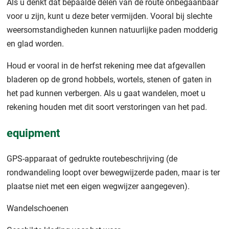
Als u denkt dat bepaalde delen van de route onbegaanbaar
voor u zijn, kunt u deze beter vermijden. Vooral bij slechte
weersomstandigheden kunnen natuurlijke paden modderig
en glad worden.
Houd er vooral in de herfst rekening mee dat afgevallen
bladeren op de grond hobbels, wortels, stenen of gaten in
het pad kunnen verbergen. Als u gaat wandelen, moet u
rekening houden met dit soort verstoringen van het pad.
equipment
GPS-apparaat of gedrukte routebeschrijving (de
rondwandeling loopt over bewegwijzerde paden, maar is ter
plaatse niet met een eigen wegwijzer aangegeven).
Wandelschoenen