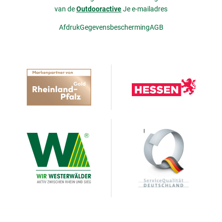
van de
Outdooractive
Je e-mailadres
Afdruk
Gegevensbescherming
AGB