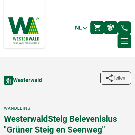
NL
Teilen
Westerwald
WANDELING
WesterwaldSteig Belevenislus
"Grüner Steig en Seenweg"