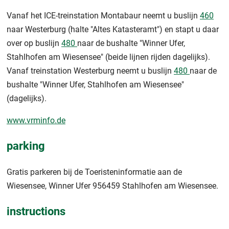
Vanaf het ICE-treinstation Montabaur neemt u buslijn
460
naar Westerburg (halte "Altes Katasteramt") en stapt u daar
over op buslijn
480
naar de bushalte "Winner Ufer,
Stahlhofen am Wiesensee" (beide lijnen rijden dagelijks).
Vanaf treinstation Westerburg neemt u buslijn
480
naar de
bushalte "Winner Ufer, Stahlhofen am Wiesensee"
(dagelijks).
www.vrminfo.de
parking
Gratis parkeren bij de Toeristeninformatie aan de
Wiesensee, Winner Ufer 956459 Stahlhofen am Wiesensee.
instructions