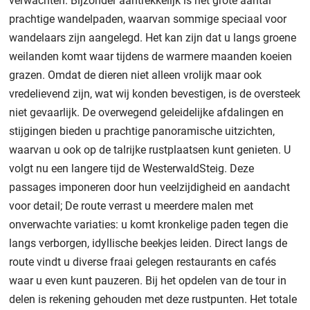
verwachten. Bijzonder aantrekkelijk is het grote aantal
prachtige wandelpaden, waarvan sommige speciaal voor
wandelaars zijn aangelegd. Het kan zijn dat u langs groene
weilanden komt waar tijdens de warmere maanden koeien
grazen. Omdat de dieren niet alleen vrolijk maar ook
vredelievend zijn, wat wij konden bevestigen, is de oversteek
niet gevaarlijk. De overwegend geleidelijke afdalingen en
stijgingen bieden u prachtige panoramische uitzichten,
waarvan u ook op de talrijke rustplaatsen kunt genieten. U
volgt nu een langere tijd de WesterwaldSteig. Deze
passages imponeren door hun veelzijdigheid en aandacht
voor detail; De route verrast u meerdere malen met
onverwachte variaties: u komt kronkelige paden tegen die
langs verborgen, idyllische beekjes leiden. Direct langs de
route vindt u diverse fraai gelegen restaurants en cafés
waar u even kunt pauzeren. Bij het opdelen van de tour in
delen is rekening gehouden met deze rustpunten. Het totale