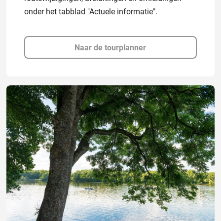
onder het tabblad "Actuele informatie".
Naar de tourplanner