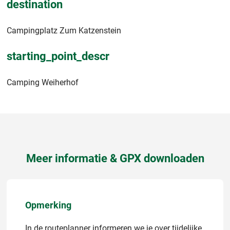
destination
Campingplatz Zum Katzenstein
starting_point_descr
Camping Weiherhof
Meer informatie & GPX downloaden
Opmerking
In de routeplanner informeren we je over tijdelijke