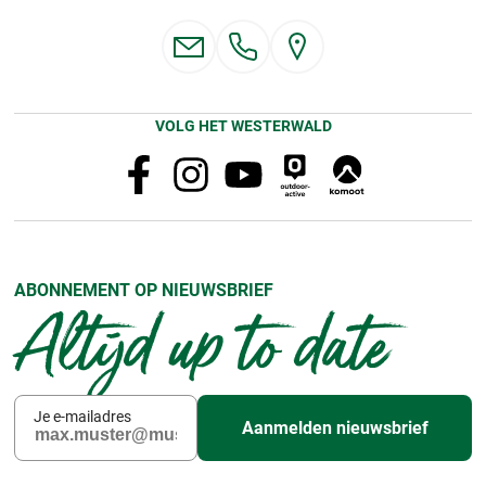
VOLG HET WESTERWALD
ABONNEMENT OP NIEUWSBRIEF
Altijd up to date
Je e-mailadres
Aanmelden nieuwsbrief