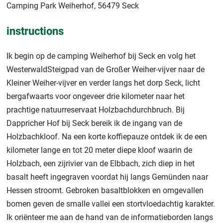
Camping Park Weiherhof, 56479 Seck
instructions
Ik begin op de camping Weiherhof bij Seck en volg het
WesterwaldSteigpad van de Großer Weiher-vijver naar de
Kleiner Weiher-vijver en verder langs het dorp Seck, licht
bergafwaarts voor ongeveer drie kilometer naar het
prachtige natuurreservaat Holzbachdurchbruch. Bij
Dappricher Hof bij Seck bereik ik de ingang van de
Holzbachkloof. Na een korte koffiepauze ontdek ik de een
kilometer lange en tot 20 meter diepe kloof waarin de
Holzbach, een zijrivier van de Elbbach, zich diep in het
basalt heeft ingegraven voordat hij langs Gemünden naar
Hessen stroomt. Gebroken basaltblokken en omgevallen
bomen geven de smalle vallei een stortvloedachtig karakter.
Ik oriënteer me aan de hand van de informatieborden langs