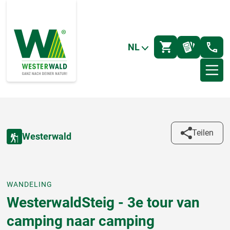
NL
Teilen
Westerwald
WANDELING
WesterwaldSteig - 3e tour van
camping naar camping