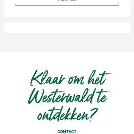
Klaar om het
Westerwald te
ontdekken?
CONTACT