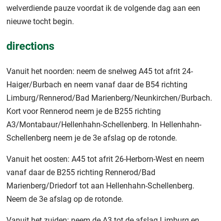
welverdiende pauze voordat ik de volgende dag aan een
nieuwe tocht begin.
directions
Vanuit het noorden: neem de snelweg A45 tot afrit 24-
Haiger/Burbach en neem vanaf daar de B54 richting
Limburg/Rennerod/Bad Marienberg/Neunkirchen/Burbach.
Kort voor Rennerod neem je de B255 richting
A3/Montabaur/Hellenhahn-Schellenberg. In Hellenhahn-
Schellenberg neem je de 3e afslag op de rotonde.
Vanuit het oosten: A45 tot afrit 26-Herborn-West en neem
vanaf daar de B255 richting Rennerod/Bad
Marienberg/Driedorf tot aan Hellenhahn-Schellenberg.
Neem de 3e afslag op de rotonde.
Vanuit het zuiden: neem de A3 tot de afslag Limburg en