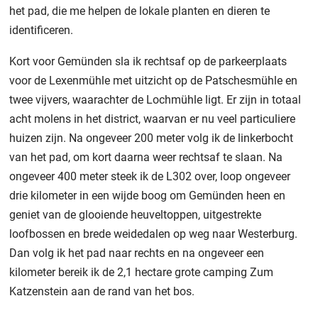
het pad, die me helpen de lokale planten en dieren te
identificeren.
Kort voor Gemünden sla ik rechtsaf op de parkeerplaats
voor de Lexenmühle met uitzicht op de Patschesmühle en
twee vijvers, waarachter de Lochmühle ligt. Er zijn in totaal
acht molens in het district, waarvan er nu veel particuliere
huizen zijn. Na ongeveer 200 meter volg ik de linkerbocht
van het pad, om kort daarna weer rechtsaf te slaan. Na
ongeveer 400 meter steek ik de L302 over, loop ongeveer
drie kilometer in een wijde boog om Gemünden heen en
geniet van de glooiende heuveltoppen, uitgestrekte
loofbossen en brede weidedalen op weg naar Westerburg.
Dan volg ik het pad naar rechts en na ongeveer een
kilometer bereik ik de 2,1 hectare grote camping Zum
Katzenstein aan de rand van het bos.