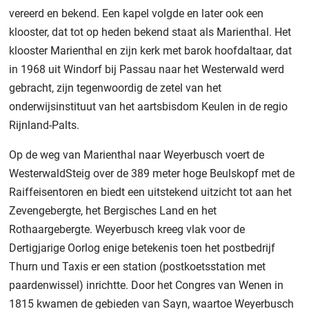
vereerd en bekend. Een kapel volgde en later ook een
klooster, dat tot op heden bekend staat als Marienthal. Het
klooster Marienthal en zijn kerk met barok hoofdaltaar, dat
in 1968 uit Windorf bij Passau naar het Westerwald werd
gebracht, zijn tegenwoordig de zetel van het
onderwijsinstituut van het aartsbisdom Keulen in de regio
Rijnland-Palts.
Op de weg van Marienthal naar Weyerbusch voert de
WesterwaldSteig over de 389 meter hoge Beulskopf met de
Raiffeisentoren en biedt een uitstekend uitzicht tot aan het
Zevengebergte, het Bergisches Land en het
Rothaargebergte. Weyerbusch kreeg vlak voor de
Dertigjarige Oorlog enige betekenis toen het postbedrijf
Thurn und Taxis er een station (postkoetsstation met
paardenwissel) inrichtte. Door het Congres van Wenen in
1815 kwamen de gebieden van Sayn, waartoe Weyerbusch