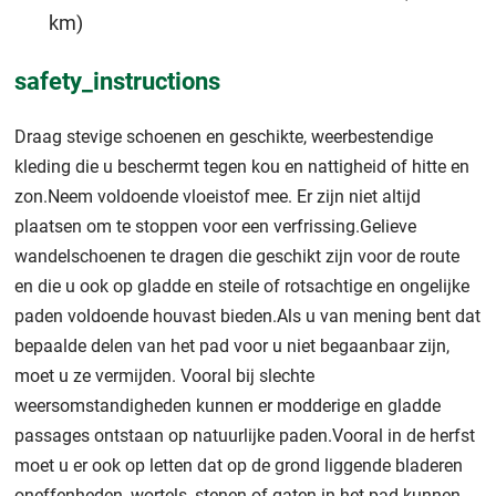
km)
safety_instructions
Draag stevige schoenen en geschikte, weerbestendige
kleding die u beschermt tegen kou en nattigheid of hitte en
zon.Neem voldoende vloeistof mee. Er zijn niet altijd
plaatsen om te stoppen voor een verfrissing.Gelieve
wandelschoenen te dragen die geschikt zijn voor de route
en die u ook op gladde en steile of rotsachtige en ongelijke
paden voldoende houvast bieden.Als u van mening bent dat
bepaalde delen van het pad voor u niet begaanbaar zijn,
moet u ze vermijden. Vooral bij slechte
weersomstandigheden kunnen er modderige en gladde
passages ontstaan op natuurlijke paden.Vooral in de herfst
moet u er ook op letten dat op de grond liggende bladeren
oneffenheden, wortels, stenen of gaten in het pad kunnen