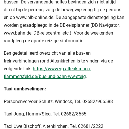
bussen. De vervangende haltes bevinden zich niet altijd
direct bij de perrons; volg de bewegwijzering bij de perrons
en op www.hlb-online.de. De aangepaste dienstregeling kan
worden geraadpleegd in de DB-reisplanner (DB Navigator,
www.bahn.de, DB-reiscentra, etc.). Voor de weekenden
raadpleeg de aparte reizigersinformatie.
Een gedetailleerd overzicht van alle bus- en
treinverbindingen rond Altenkirchen is te vinden via de
volgende link:
https://www.vg-altenkirchen-
flammersfeld.de/bus-und-bahn-ww-steig
.
Taxi-aanbevelingen:
Personenvervoer Schütz, Windeck, Tel. 02682/966588
Taxi Jung, Hamm/Sieg, Tel. 02682/8555
Taxi Uwe Bischoff, Altenkirchen, Tel. 02681/2222