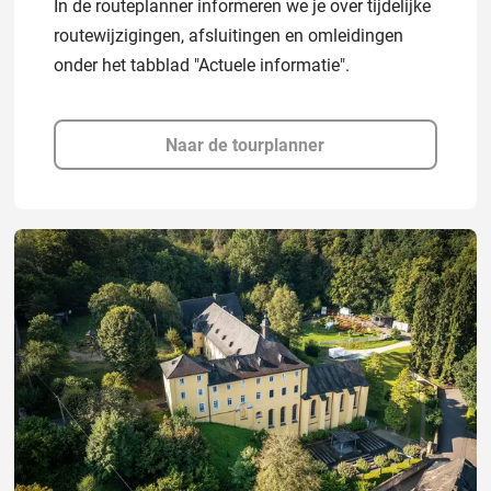
In de routeplanner informeren we je over tijdelijke
routewijzigingen, afsluitingen en omleidingen
onder het tabblad "Actuele informatie".
Naar de tourplanner