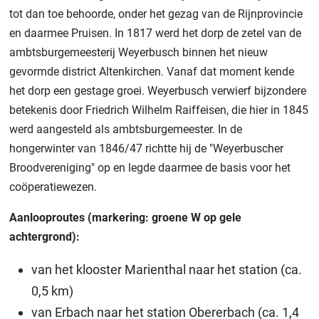
tot dan toe behoorde, onder het gezag van de Rijnprovincie
en daarmee Pruisen. In 1817 werd het dorp de zetel van de
ambtsburgemeesterij Weyerbusch binnen het nieuw
gevormde district Altenkirchen. Vanaf dat moment kende
het dorp een gestage groei. Weyerbusch verwierf bijzondere
betekenis door Friedrich Wilhelm Raiffeisen, die hier in 1845
werd aangesteld als ambtsburgemeester. In de
hongerwinter van 1846/47 richtte hij de "Weyerbuscher
Broodvereniging" op en legde daarmee de basis voor het
coöperatiewezen.
Aanlooproutes (markering: groene W op gele
achtergrond):
van het klooster Marienthal naar het station (ca.
0,5 km)
van Erbach naar het station Obererbach (ca. 1,4