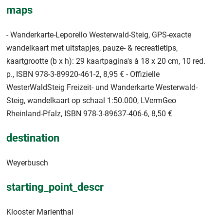
maps
- Wanderkarte-Leporello Westerwald-Steig, GPS-exacte
wandelkaart met uitstapjes, pauze- & recreatietips,
kaartgrootte (b x h): 29 kaartpagina's à 18 x 20 cm, 10 red.
p., ISBN 978-3-89920-461-2, 8,95 € - Offizielle
WesterWaldSteig Freizeit- und Wanderkarte Westerwald-
Steig, wandelkaart op schaal 1:50.000, LVermGeo
Rheinland-Pfalz, ISBN 978-3-89637-406-6, 8,50 €
destination
Weyerbusch
starting_point_descr
Klooster Marienthal