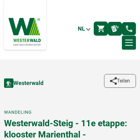
NL
Teilen
Westerwald
WANDELING
Westerwald-Steig - 11e etappe:
klooster Marienthal -