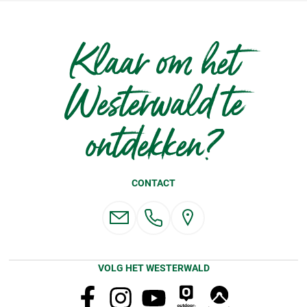
Klaar om het
Westerwald te
ontdekken?
CONTACT
VOLG HET WESTERWALD