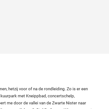
en, hetzij voor of na de rondleiding. Zo is er een
et kuurpark met Kneippbad, concertschelp,
rt me door de vallei van de Zwarte Nister naar