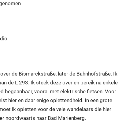
eegenomen
udio
 over de Bismarckstraße, later de Bahnhofstraße. Ik
aan de L 293. Ik steek deze over en bereik na enkele
ed begaanbaar, vooral met elektrische fietsen. Voor
st hier en daar enige oplettendheid. In een grote
moet ik opletten voor de vele wandelaars die hier
 weer noordwaarts naar Bad Marienberg.