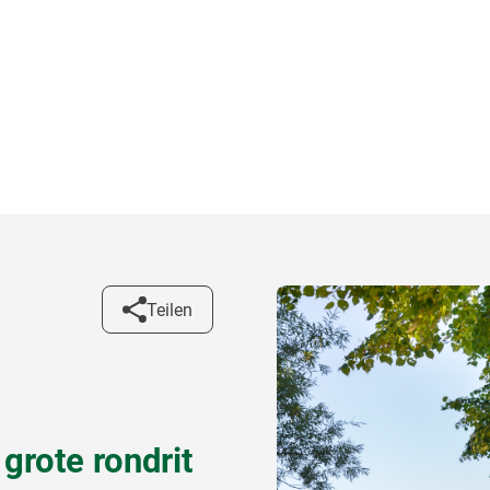
Teilen
grote rondrit