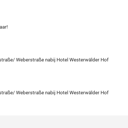
aar!
straße/ Weberstraße nabij Hotel Westerwälder Hof
straße/ Weberstraße nabij Hotel Westerwälder Hof