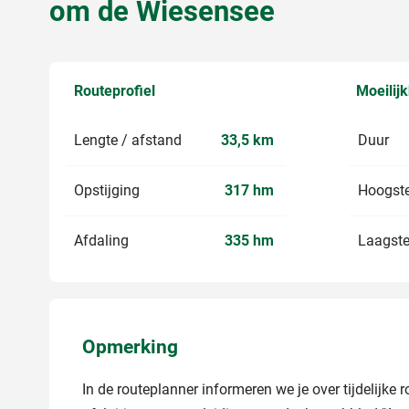
om de Wiesensee
Routeprofiel
Moeilij
Lengte / afstand
33,5 km
Duur
Opstijging
317 hm
Hoogste
Afdaling
335 hm
Laagste
Opmerking
In de routeplanner informeren we je over tijdelijke 