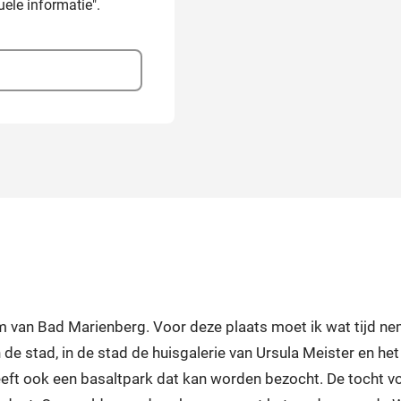
ele informatie".
rum van Bad Marienberg. Voor deze plaats moet ik wat tijd nem
n de stad, in de stad de huisgalerie van Ursula Meister en h
ft ook een basaltpark dat kan worden bezocht. De tocht voe