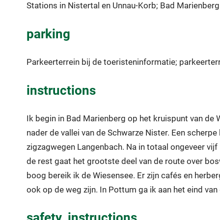
Stations in Nistertal en Unnau-Korb; Bad Marienberg
parking
Parkeerterrein bij de toeristeninformatie; parkeert
instructions
Ik begin in Bad Marienberg op het kruispunt van de W
nader de vallei van de Schwarze Nister. Een scherpe 
zigzagwegen Langenbach. Na in totaal ongeveer vijf k
de rest gaat het grootste deel van de route over bo
boog bereik ik de Wiesensee. Er zijn cafés en herber
ook op de weg zijn. In Pottum ga ik aan het eind va
safety_instructions