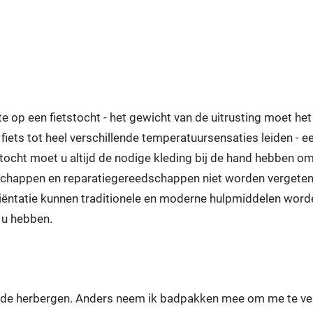
mte op een fietstocht - het gewicht van de uitrusting moet 
 fiets tot heel verschillende temperatuursensaties leiden 
ocht moet u altijd de nodige kleding bij de hand hebben om 
chappen en reparatiegereedschappen niet worden vergeten. 
iëntatie kunnen traditionele en moderne hulpmiddelen worden
 u hebben.
ende herbergen. Anders neem ik badpakken mee om me te ver