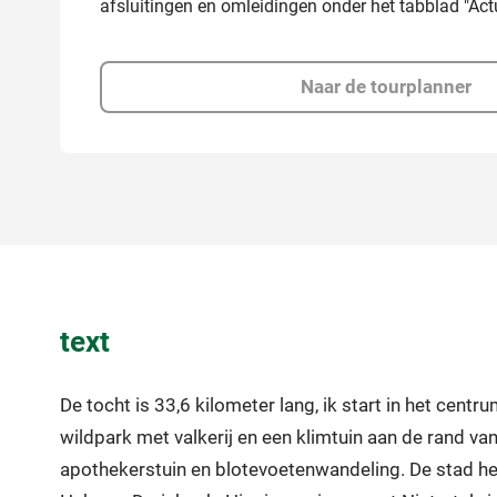
afsluitingen en omleidingen onder het tabblad "Actu
Naar de tourplanner
text
De tocht is 33,6 kilometer lang, ik start in het cent
wildpark met valkerij en een klimtuin aan de rand va
apothekerstuin en blotevoetenwandeling. De stad hee