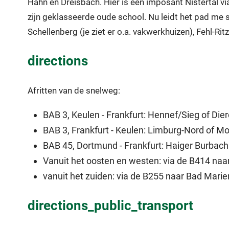
Hahn en Dreisbach. Hier is een imposant Nistertal v
zijn geklasseerde oude school. Nu leidt het pad me s
Schellenberg (je ziet er o.a. vakwerkhuizen), Fehl-
directions
Afritten van de snelweg:
BAB 3, Keulen - Frankfurt: Hennef/Sieg of Dier
BAB 3, Frankfurt - Keulen: Limburg-Nord of M
BAB 45, Dortmund - Frankfurt: Haiger Burbac
Vanuit het oosten en westen: via de B414 naa
vanuit het zuiden: via de B255 naar Bad Mari
directions_public_transport