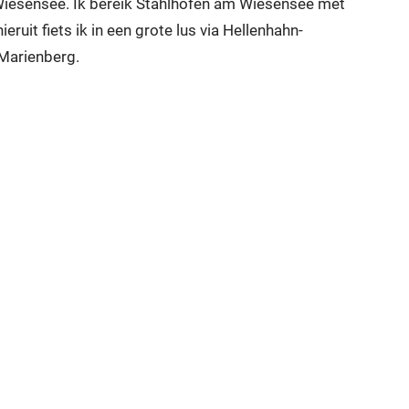
 Wiesensee. Ik bereik Stahlhofen am Wiesensee met
uit fiets ik in een grote lus via Hellenhahn-
 Marienberg.