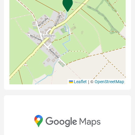
|
©
Leaflet
OpenStreetMap