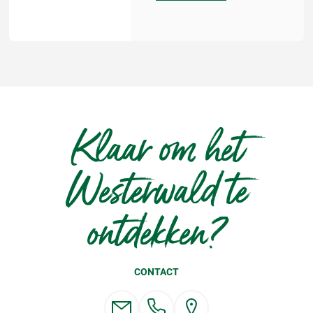
Klaar om het
Westerwald te
ontdekken?
CONTACT