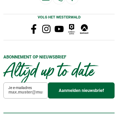
VOLG HET WESTERWALD
ABONNEMENT OP NIEUWSBRIEF
Altijd up to date
Je e-mailadres
Aanmelden nieuwsbrief