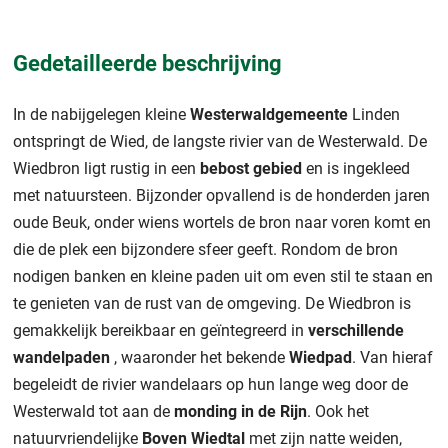
Gedetailleerde beschrijving
In de nabijgelegen kleine
Westerwaldgemeente
Linden
ontspringt de Wied, de langste rivier van de Westerwald. De
Wiedbron ligt rustig in een
bebost gebied
en is ingekleed
met natuursteen. Bijzonder opvallend is de honderden jaren
oude Beuk, onder wiens wortels de bron naar voren komt en
die de plek een bijzondere sfeer geeft. Rondom de bron
nodigen banken en kleine paden uit om even stil te staan en
te genieten van de rust van de omgeving. De Wiedbron is
gemakkelijk bereikbaar en geïntegreerd in
verschillende
wandelpaden
, waaronder het bekende
Wiedpad
. Van hieraf
begeleidt de rivier wandelaars op hun lange weg door de
Westerwald tot aan de
monding in de Rijn
. Ook het
natuurvriendelijke
Boven Wiedtal
met zijn natte weiden,