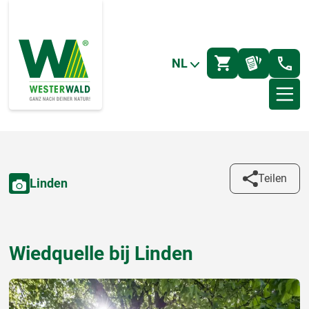
NL
Teilen
Linden
Wiedquelle bij Linden