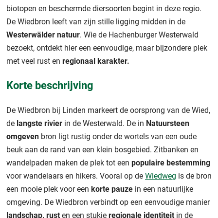
biotopen en beschermde diersoorten begint in deze regio.
De Wiedbron leeft van zijn stille ligging midden in de
Westerwälder natuur
. Wie de Hachenburger Westerwald
bezoekt, ontdekt hier een eenvoudige, maar bijzondere plek
met veel rust en
regionaal karakter.
Korte beschrijving
De Wiedbron bij Linden markeert de oorsprong van de Wied,
de
langste rivier
in de Westerwald. De in
Natuursteen
omgeven
bron ligt rustig onder de wortels van een oude
beuk aan de rand van een klein bosgebied. Zitbanken en
wandelpaden maken de plek tot een
populaire bestemming
voor wandelaars en hikers. Vooral op de
Wiedweg
is de bron
een mooie plek voor een
korte pauze
in een natuurlijke
omgeving. De Wiedbron verbindt op een eenvoudige manier
landschap, rust
en een stukje
regionale identiteit
in de