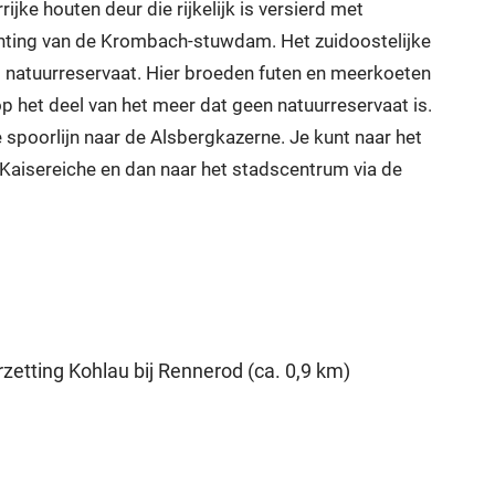
jke houten deur die rijkelijk is versierd met
ichting van de Krombach-stuwdam. Het zuidoostelijke
 natuurreservaat. Hier broeden futen en meerkoeten
op het deel van het meer dat geen natuurreservaat is.
e spoorlijn naar de Alsbergkazerne. Je kunt naar het
aisereiche en dan naar het stadscentrum via de
etting Kohlau bij Rennerod (ca. 0,9 km)