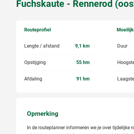
Fuchskaute - Rennerod (oos
Routeprofiel
Moeilij
Lengte / afstand
9,1 km
Duur
Opstijging
55 hm
Hoogste
Afdaling
91 hm
Laagste
Opmerking
In de routeplanner informeren we je over tijdelijke 