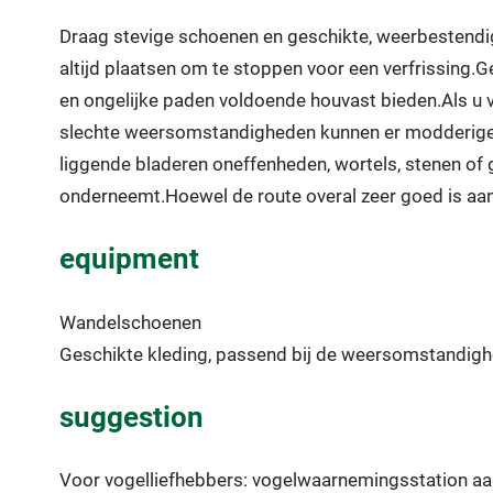
Draag stevige schoenen en geschikte, weerbestendige
altijd plaatsen om te stoppen voor een verfrissing.G
en ongelijke paden voldoende houvast bieden.Als u v
slechte weersomstandigheden kunnen er modderige en
liggende bladeren oneffenheden, wortels, stenen of
onderneemt.Hoewel de route overal zeer goed is aan
equipment
Wandelschoenen
Geschikte kleding, passend bij de weersomstandig
suggestion
Voor vogelliefhebbers: vogelwaarnemingsstation aan