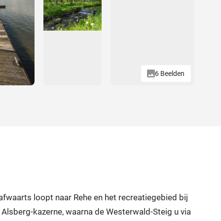
6 Beelden
fwaarts loopt naar Rehe en het recreatiegebied bij
e Alsberg-kazerne, waarna de Westerwald-Steig u via