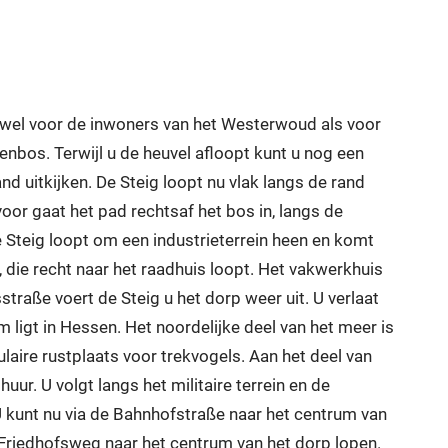
owel voor de inwoners van het Westerwoud als voor
nbos. Terwijl u de heuvel afloopt kunt u nog een
d uitkijken. De Steig loopt nu vlak langs de rand
oor gaat het pad rechtsaf het bos in, langs de
e Steig loopt om een industrieterrein heen en komt
die recht naar het raadhuis loopt. Het vakwerkhuis
traße voert de Steig u het dorp weer uit. U verlaat
ligt in Hessen. Het noordelijke deel van het meer is
aire rustplaats voor trekvogels. Aan het deel van
ur. U volgt langs het militaire terrein en de
 kunt nu via de Bahnhofstraße naar het centrum van
Friedhofsweg naar het centrum van het dorp lopen.