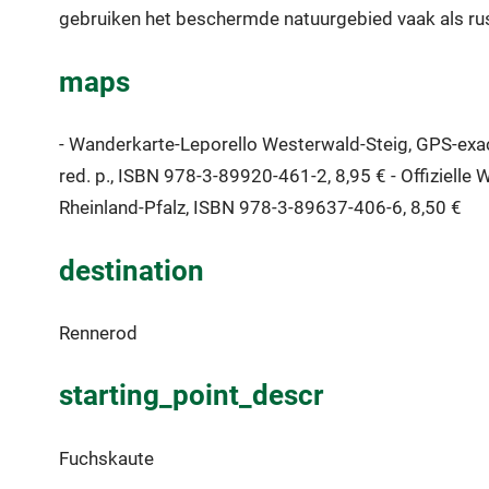
gebruiken het beschermde natuurgebied vaak als ru
maps
- Wanderkarte-Leporello Westerwald-Steig, GPS-exacte
red. p., ISBN 978-3-89920-461-2, 8,95 € - Offiziel
Rheinland-Pfalz, ISBN 978-3-89637-406-6, 8,50 €
destination
Rennerod
starting_point_descr
Fuchskaute