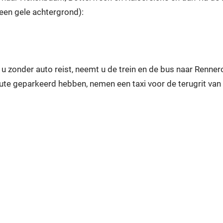
en gele achtergrond):
u zonder auto reist, neemt u de trein en de bus naar Rennero
ute geparkeerd hebben, nemen een taxi voor de terugrit va