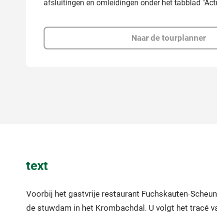
afsluitingen en omleidingen onder het tabblad "Actu
Naar de tourplanner
text
Voorbij het gastvrije restaurant Fuchskauten-Scheun
de stuwdam in het Krombachdal. U volgt het tracé va