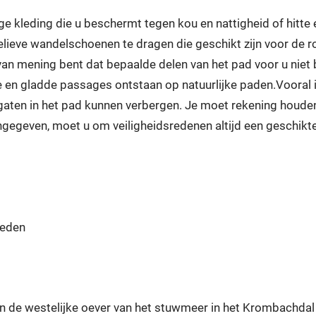
 kleding die u beschermt tegen kou en nattigheid of hitte 
elieve wandelschoenen te dragen die geschikt zijn voor de ro
an mening bent dat bepaalde delen van het pad voor u niet b
 gladde passages ontstaan op natuurlijke paden.Vooral in
 gaten in het pad kunnen verbergen. Je moet rekening houde
gegeven, moet u om veiligheidsredenen altijd een geschikte
heden
 de westelijke oever van het stuwmeer in het Krombachdal 