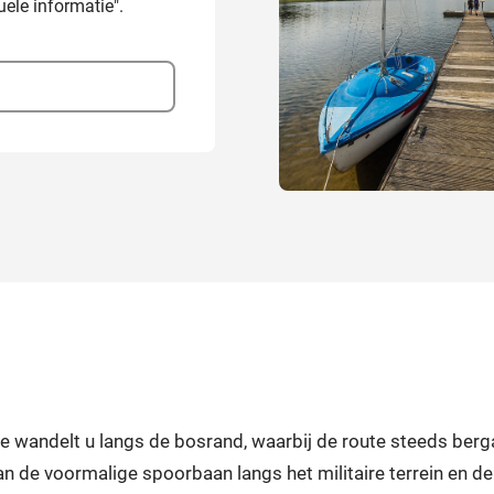
ele informatie".
e wandelt u langs de bosrand, waarbij de route steeds berga
n de voormalige spoorbaan langs het militaire terrein en d