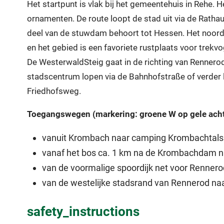
Het startpunt is vlak bij het gemeentehuis in Rehe. H
ornamenten. De route loopt de stad uit via de Ratha
deel van de stuwdam behoort tot Hessen. Het noorde
en het gebied is een favoriete rustplaats voor trekvo
De WesterwaldSteig gaat in de richting van Rennerod,
stadscentrum lopen via de Bahnhofstraße of verder
Friedhofsweg.
Toegangswegen (markering: groene W op gele acht
vanuit Krombach naar camping Krombachtalspe
vanaf het bos ca. 1 km na de Krombachdam n
van de voormalige spoordijk net voor Rennero
van de westelijke stadsrand van Rennerod na
safety_instructions