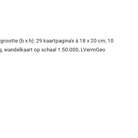
rootte (b x h): 29 kaartpagina's à 18 x 20 cm, 10
eig, wandelkaart op schaal 1:50.000, LVermGeo