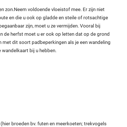
en zon.Neem voldoende vloeistof mee. Er zijn niet
ute en die u ook op gladde en steile of rotsachtige
egaanbaar zijn, moet u ze vermijden. Vooral bij
 de herfst moet u er ook op letten dat op de grond
n met dit soort padbeperkingen als je een wandeling
 wandelkaart bij u hebben.
(hier broeden bv. futen en meerkoeten; trekvogels