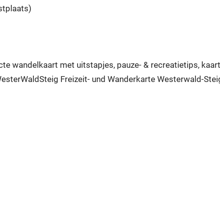
stplaats)
 wandelkaart met uitstapjes, pauze- & recreatietips, kaartg
le WesterWaldSteig Freizeit- und Wanderkarte Westerwald-St