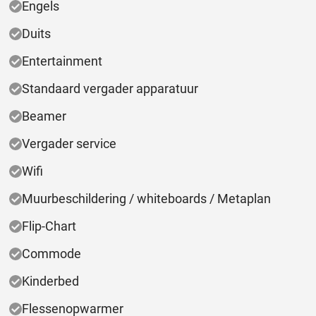
Engels
Duits
Entertainment
Standaard vergader apparatuur
Beamer
Vergader service
Wifi
Muurbeschildering / whiteboards / Metaplan
Flip-Chart
Commode
Kinderbed
Flessenopwarmer