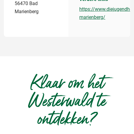
56470 Bad
https://www.diejugendhe
Marienberg
marienberg/
Klaar om het
Westerwald te
ontdekken?