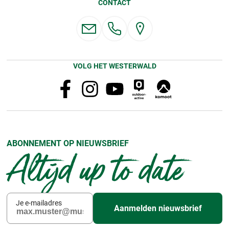
CONTACT
VOLG HET WESTERWALD
ABONNEMENT OP NIEUWSBRIEF
Altijd up to date
Je e-mailadres
Aanmelden nieuwsbrief