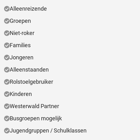
Alleenreizende
Groepen
Niet-roker
Families
Jongeren
Alleenstaanden
Rolstoelgebruiker
Kinderen
Westerwald Partner
Busgroepen mogelijk
Jugendgruppen / Schulklassen