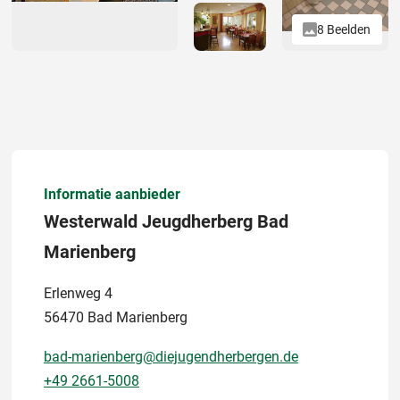
8 Beelden
Informatie aanbieder
Westerwald Jeugdherberg Bad
Marienberg
Erlenweg 4
56470 Bad Marienberg
bad-marienberg@diejugendherbergen.de
+49 2661-5008