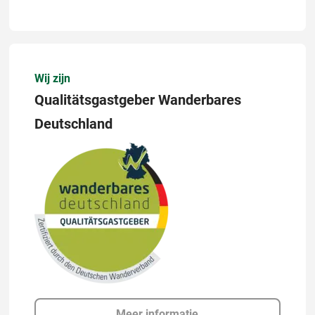
Wij zijn
Qualitätsgastgeber Wanderbares
Deutschland
Meer informatie