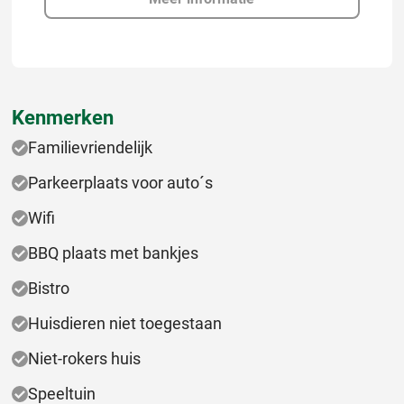
Kenmerken
Familievriendelijk
Parkeerplaats voor auto´s
Wifi
BBQ plaats met bankjes
Bistro
Huisdieren niet toegestaan
Niet-rokers huis
Speeltuin