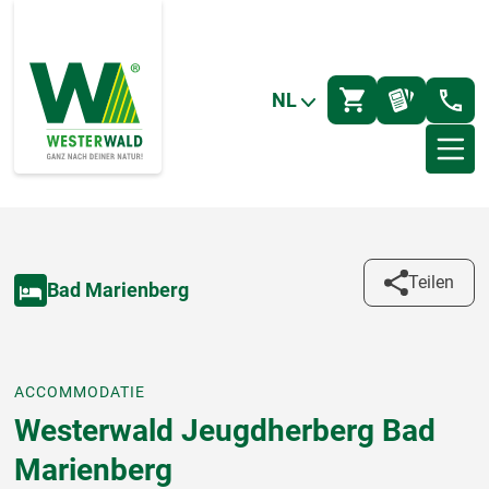
NL
Teilen
Bad Marienberg
ACCOMMODATIE
Westerwald Jeugdherberg Bad
Marienberg