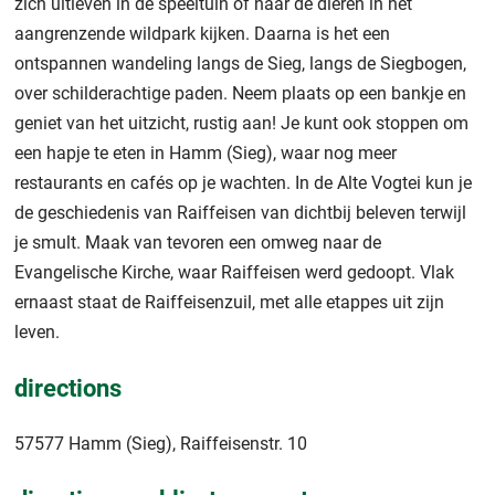
zich uitleven in de speeltuin of naar de dieren in het
aangrenzende wildpark kijken. Daarna is het een
ontspannen wandeling langs de Sieg, langs de Siegbogen,
over schilderachtige paden. Neem plaats op een bankje en
geniet van het uitzicht, rustig aan! Je kunt ook stoppen om
een hapje te eten in Hamm (Sieg), waar nog meer
restaurants en cafés op je wachten. In de Alte Vogtei kun je
de geschiedenis van Raiffeisen van dichtbij beleven terwijl
je smult. Maak van tevoren een omweg naar de
Evangelische Kirche, waar Raiffeisen werd gedoopt. Vlak
ernaast staat de Raiffeisenzuil, met alle etappes uit zijn
leven.
directions
57577 Hamm (Sieg), Raiffeisenstr. 10