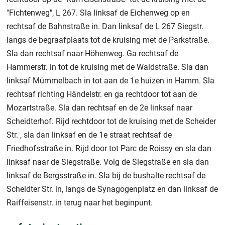
"Fichtenweg", L 267. Sla linksaf de Eichenweg op en
rechtsaf de Bahnstraße in. Dan linksaf de L 267 Siegstr.
langs de begraafplaats tot de kruising met de Parkstraße.
Sla dan rechtsaf naar Höhenweg. Ga rechtsaf de
Hammerstr. in tot de kruising met de Waldstraße. Sla dan
linksaf Mümmelbach in tot aan de 1e huizen in Hamm. Sla
rechtsaf richting Händelstr. en ga rechtdoor tot aan de
Mozartstraße. Sla dan rechtsaf en de 2e linksaf naar
Scheidterhof. Rijd rechtdoor tot de kruising met de Scheider
Str. , sla dan linksaf en de 1e straat rechtsaf de
Friedhofsstraße in. Rijd door tot Parc de Roissy en sla dan
linksaf naar de Siegstraße. Volg de Siegstraße en sla dan
linksaf de Bergsstraße in. Sla bij de bushalte rechtsaf de
Scheidter Str. in, langs de Synagogenplatz en dan linksaf de
Raiffeisenstr. in terug naar het beginpunt.