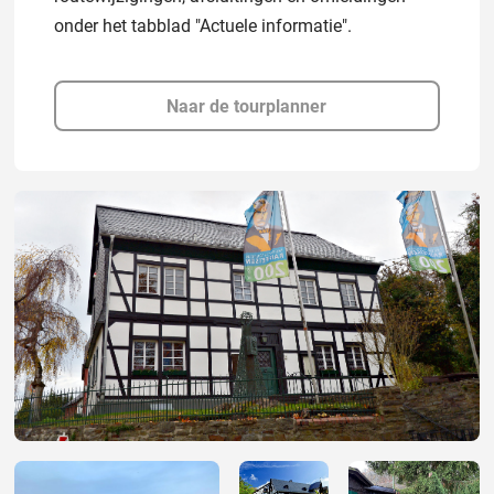
onder het tabblad "Actuele informatie".
Naar de tourplanner