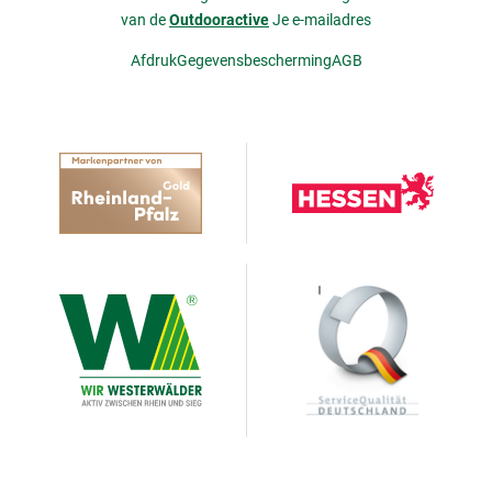
van de
Outdooractive
Je e-mailadres
Afdruk
Gegevensbescherming
AGB