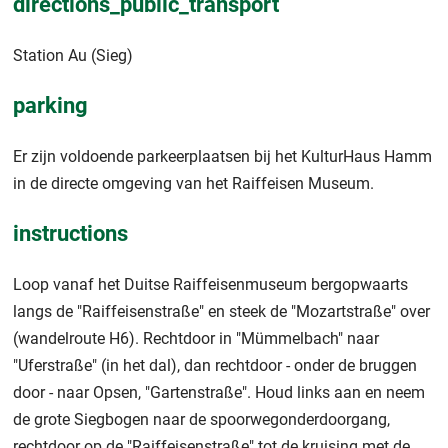
directions_public_transport
Station Au (Sieg)
parking
Er zijn voldoende parkeerplaatsen bij het KulturHaus Hamm
in de directe omgeving van het Raiffeisen Museum.
instructions
Loop vanaf het Duitse Raiffeisenmuseum bergopwaarts
langs de "Raiffeisenstraße" en steek de "Mozartstraße" over
(wandelroute H6). Rechtdoor in "Mümmelbach" naar
"Uferstraße" (in het dal), dan rechtdoor - onder de bruggen
door - naar Opsen, "Gartenstraße". Houd links aan en neem
de grote Siegbogen naar de spoorwegonderdoorgang,
rechtdoor op de "Raiffeisenstraße" tot de kruising met de