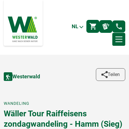
NL
Teilen
Westerwald
WANDELING
Wäller Tour Raiffeisens
zondagwandeling - Hamm (Sieg)