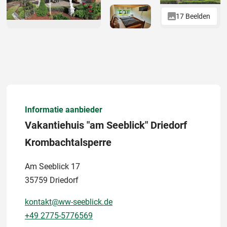
17 Beelden
Informatie aanbieder
Vakantiehuis "am Seeblick" Driedorf
Krombachtalsperre
Am Seeblick 17
35759 Driedorf
kontakt@ww-seeblick.de
+49 2775-5776569