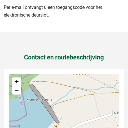
Per e-mail ontvangt u een toegangscode voor het
elektronische deurslot.
Contact en routebeschrijving
+
−