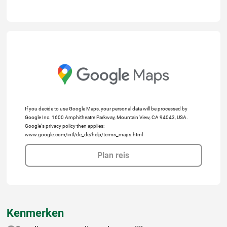
If you decide to use Google Maps, your personal data will be processed by
Google Inc. 1600 Amphitheatre Parkway, Mountain View, CA 94043, USA.
Google's privacy policy then applies:
www.google.com/intl/de_de/help/terms_maps.html
Plan reis
Kenmerken