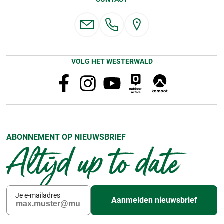
VOLG HET WESTERWALD
ABONNEMENT OP NIEUWSBRIEF
Altijd up to date
Je e-mailadres
Aanmelden nieuwsbrief