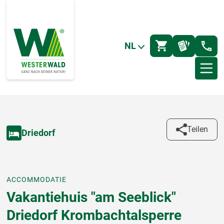
NL
Teilen
Driedorf
ACCOMMODATIE
Vakantiehuis "am Seeblick"
Driedorf Krombachtalsperre