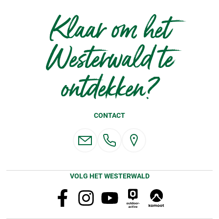
Klaar om het
Westerwald te
ontdekken?
CONTACT
VOLG HET WESTERWALD