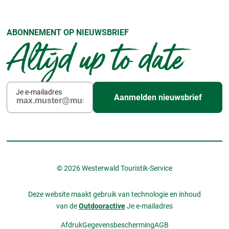
ABONNEMENT OP NIEUWSBRIEF
Altijd up to date
Je e-mailadres
Aanmelden nieuwsbrief
© 2026 Westerwald Touristik-Service
Deze website maakt gebruik van technologie en inhoud
van de
Outdooractive
Je e-mailadres
Afdruk
Gegevensbescherming
AGB