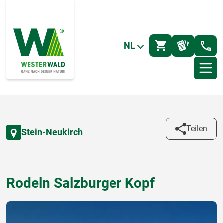
NL
Teilen
Stein-Neukirch
Rodeln Salzburger Kopf