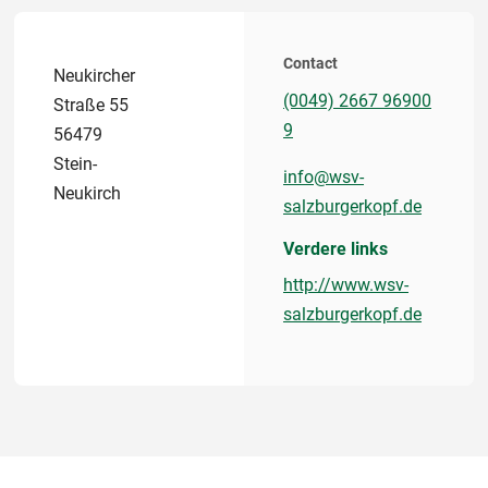
Contact
Neukircher
(0049) 2667 96900
Straße 55
9
56479
Stein-
info@wsv-
Neukirch
salzburgerkopf.de
Verdere links
http://www.wsv-
salzburgerkopf.de