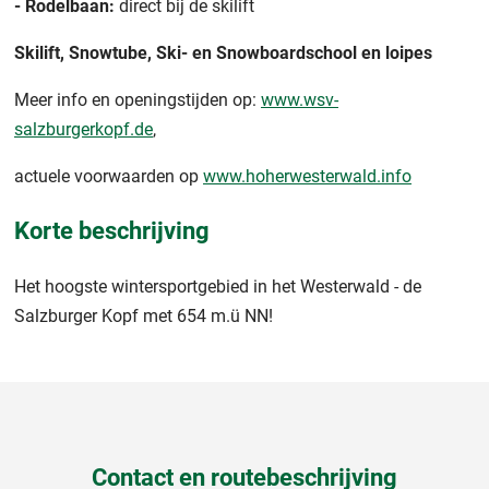
- Rodelbaan:
direct bij de skilift
Skilift,
Snowtube,
Ski- en Snowboardschool en
loipes
Meer info en openingstijden op:
www.wsv-
salzburgerkopf.de
,
actuele voorwaarden op
www.hoherwesterwald.info
Korte beschrijving
Het hoogste wintersportgebied in het Westerwald - de
Salzburger Kopf met 654 m.ü NN!
Contact en routebeschrijving