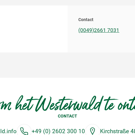
Contact
(0049)2661 7031
m het Westerwald te on
CONTACT
d.info
+49 (0) 2602 300 10
Kirchstraße 