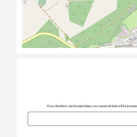
If you decide to use Google Maps, your personal data will be pro