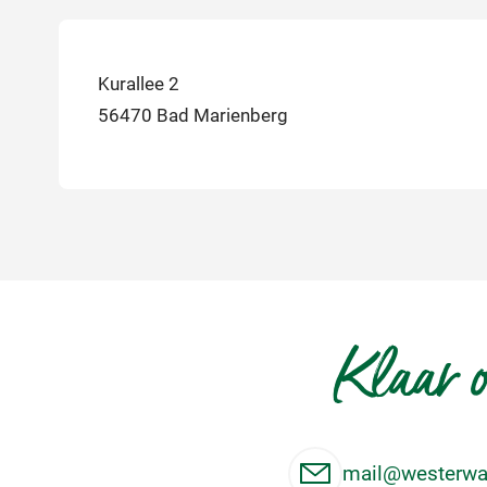
Kurallee 2
56470 Bad Marienberg
Klaar o
mail@westerwal