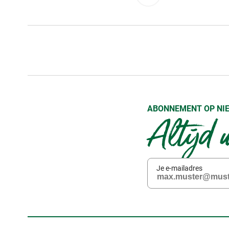
ABONNEMENT OP NI
Altijd 
Je e-mailadres