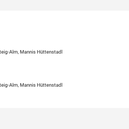
teig-Alm, Mannis Hüttenstadl
teig-Alm, Mannis Hüttenstadl