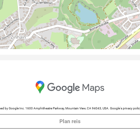
cessed by Google Inc. 1600 Amphitheatre Parkway, Mountain View, CA 94043, USA. Google's privacy po
Plan reis