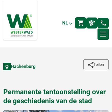
NL
Teilen
Hachenburg
Permanente tentoonstelling over
de geschiedenis van de stad