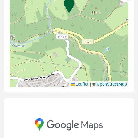
|
©
Leaflet
OpenStreetMap