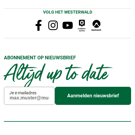
VOLG HET WESTERWALD
ABONNEMENT OP NIEUWSBRIEF
Altijd up to date
Je e-mailadres
Aanmelden nieuwsbrief