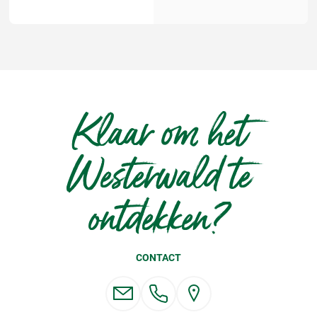
Klaar om het
Westerwald te
ontdekken?
CONTACT