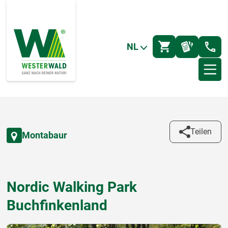
NL
Teilen
Montabaur
Nordic Walking Park
Buchfinkenland