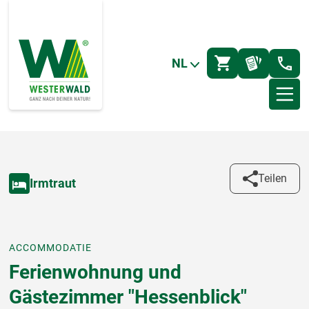
NL
Teilen
Irmtraut
ACCOMMODATIE
Ferienwohnung und
Gästezimmer "Hessenblick"