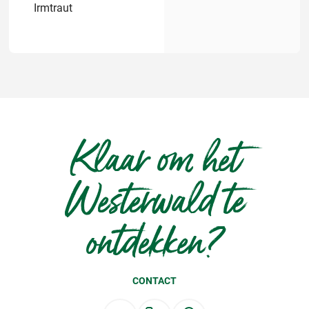
Irmtraut
Klaar om het
Westerwald te
ontdekken?
CONTACT