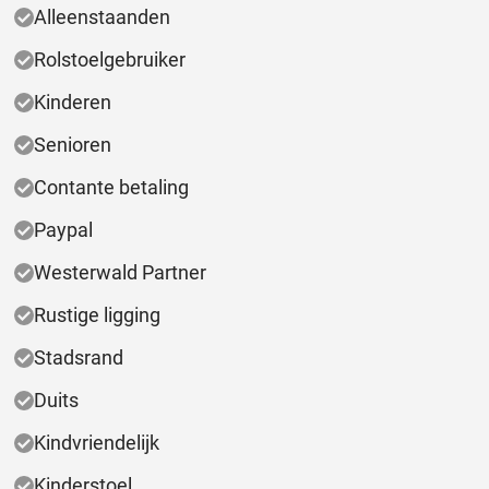
Alleenstaanden
Rolstoelgebruiker
Kinderen
Senioren
Contante betaling
Paypal
Westerwald Partner
Rustige ligging
Stadsrand
Duits
Kindvriendelijk
Kinderstoel