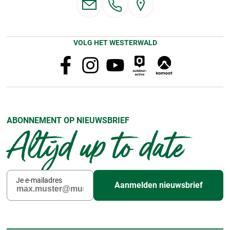
VOLG HET WESTERWALD
ABONNEMENT OP NIEUWSBRIEF
Altijd up to date
Je e-mailadres
Aanmelden nieuwsbrief