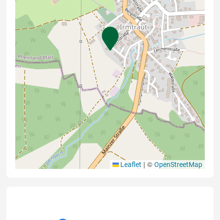
|
©
Leaflet
OpenStreetMap