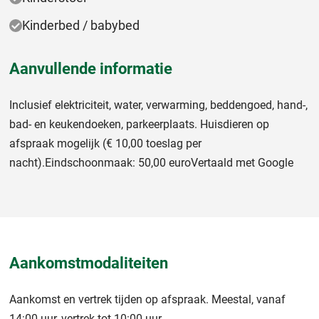
Kinderbed / babybed
Aanvullende informatie
Inclusief elektriciteit, water, verwarming, beddengoed, hand-,
bad- en keukendoeken, parkeerplaats. Huisdieren op
afspraak mogelijk (€ 10,00 toeslag per
nacht).Eindschoonmaak: 50,00 euroVertaald met Google
Aankomstmodaliteiten
Aankomst en vertrek tijden op afspraak. Meestal, vanaf
14:00 uur, vertrek tot 10:00 uur.