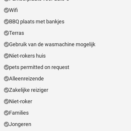
Wifi
BBQ plaats met bankjes
Terras
Gebruik van de wasmachine mogelijk
Niet-rokers huis
pets permitted on request
Alleenreizende
Zakelijke reiziger
Niet-roker
Families
Jongeren