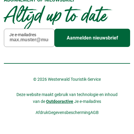
Altijd up to date
Je e-mailadres
Aanmelden nieuwsbrief
© 2026 Westerwald Touristik-Service
Deze website maakt gebruik van technologie en inhoud
van de
Outdooractive
Je e-mailadres
Afdruk
Gegevensbescherming
AGB