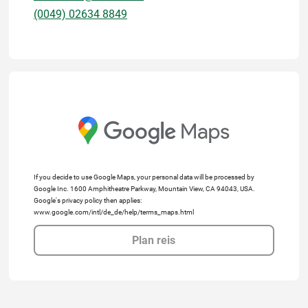
(0049) 02634 8849
If you decide to use Google Maps, your personal data will be processed by
Google Inc. 1600 Amphitheatre Parkway, Mountain View, CA 94043, USA.
Google's privacy policy then applies:
www.google.com/intl/de_de/help/terms_maps.html
Plan reis