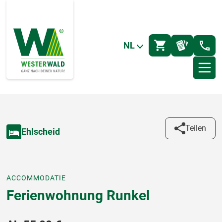
NL
Teilen
Ehlscheid
ACCOMMODATIE
Ferienwohnung Runkel