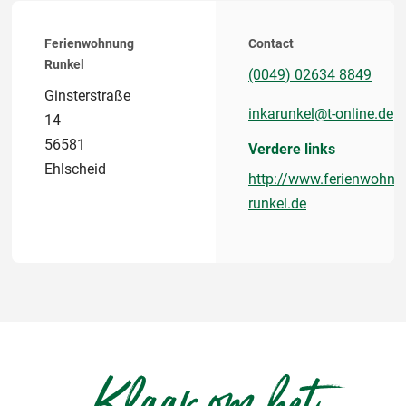
Ferienwohnung
Contact
Runkel
(0049) 02634 8849
Ginsterstraße
inkarunkel@t-online.de
14
56581
Verdere links
Ehlscheid
http://www.ferienwohnu
runkel.de
Klaar om het