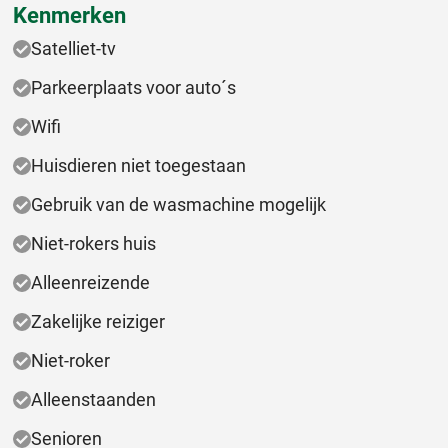
Kenmerken
Satelliet-tv
Parkeerplaats voor auto´s
Wifi
Huisdieren niet toegestaan
Gebruik van de wasmachine mogelijk
Niet-rokers huis
Alleenreizende
Zakelijke reiziger
Niet-roker
Alleenstaanden
Senioren