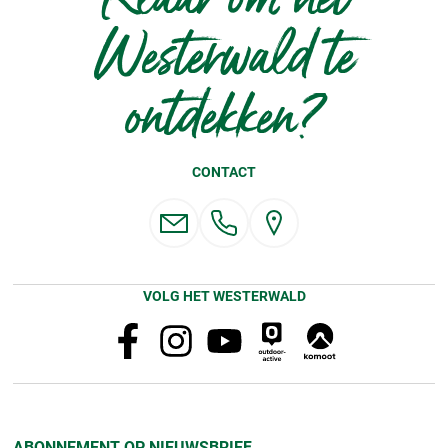
Westerwald te
ontdekken?
CONTACT
VOLG HET WESTERWALD
ABONNEMENT OP NIEUWSBRIEF