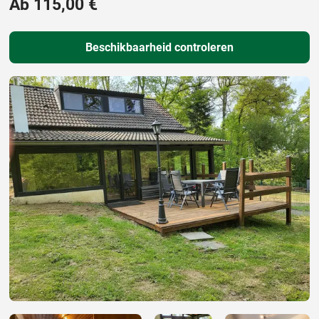
Ab 115,00 €
Beschikbaarheid controleren