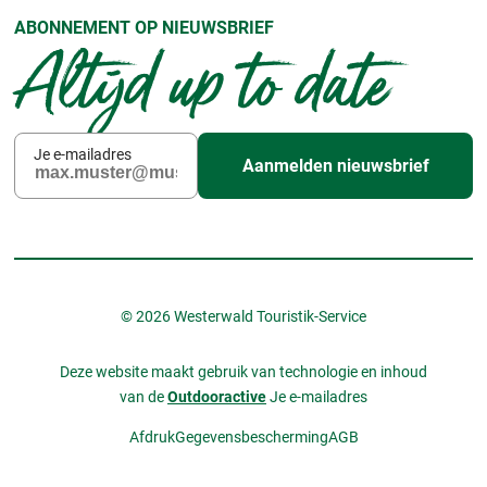
ABONNEMENT OP NIEUWSBRIEF
Altijd up to date
Je e-mailadres
Aanmelden nieuwsbrief
© 2026 Westerwald Touristik-Service
Deze website maakt gebruik van technologie en inhoud
van de
Outdooractive
Je e-mailadres
Afdruk
Gegevensbescherming
AGB