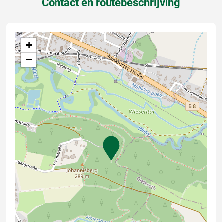
Contact en routebeschrijving
+
−