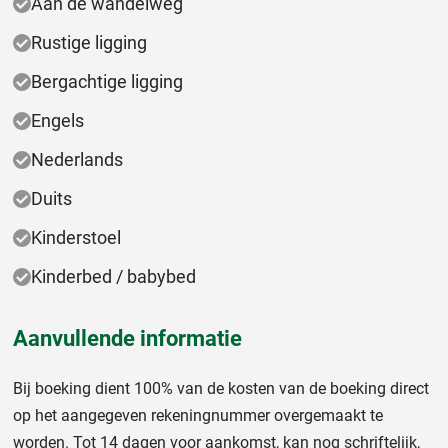
Aan de wandelweg
Rustige ligging
Bergachtige ligging
Engels
Nederlands
Duits
Kinderstoel
Kinderbed / babybed
Aanvullende informatie
Bij boeking dient 100% van de kosten van de boeking direct
op het aangegeven rekeningnummer overgemaakt te
worden. Tot 14 dagen voor aankomst, kan nog schriftelijk,