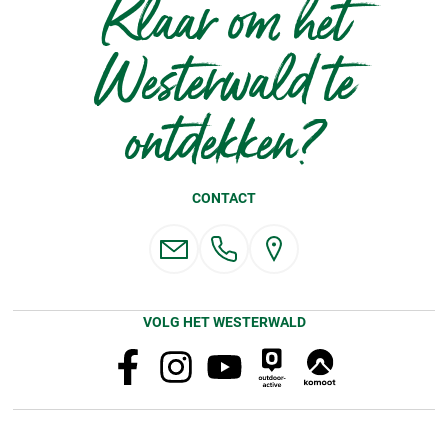
Klaar om het
Westerwald te
ontdekken?
CONTACT
VOLG HET WESTERWALD