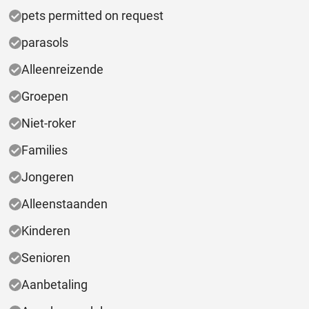
pets permitted on request
parasols
Alleenreizende
Groepen
Niet-roker
Families
Jongeren
Alleenstaanden
Kinderen
Senioren
Aanbetaling