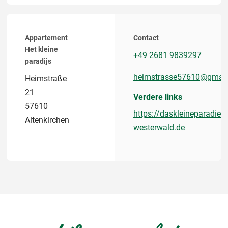
Appartement
Contact
Het kleine
+49 2681 9839297
paradijs
heimstrasse57610@gmai
Heimstraße
21
Verdere links
57610
https://daskleineparadies-
Altenkirchen
westerwald.de