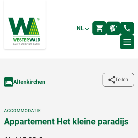
NL
Teilen
Altenkirchen
ACCOMMODATIE
Appartement Het kleine paradijs