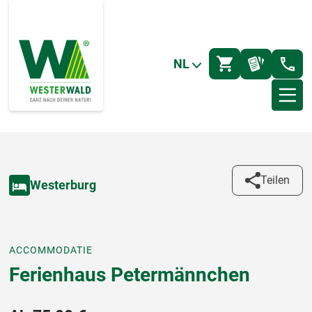
NL
Teilen
Westerburg
ACCOMMODATIE
Ferienhaus Petermännchen