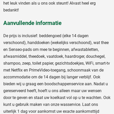
het leuk vinden als u ons ook steunt! Alvast heel erg
bedankt!
Aanvullende informatie
De prijs is inclusief: beddengoed (elke 14 dagen
verschoond), handdoeken (wekelijks verschoond), wat thee
en Senseo-pads om mee te beginnen, afwastabletten,
afwasmiddel, theedoek, vaatdoek, haardroger, douchegel,
shampoo, zeep, toilet papier, gezichtsdoekjes, WiFi, smart-tv
met Netflix en PrimeVideo-toegang, schoonmaak van de
accommodatie om de 14 dagen bij langer verblijf. Ook
bieden wij u graag een boodschappenservice aan. Nadat u
gereserveerd heeft, hoeft u ons alleen maar uw wensen
door te geven en staat uw koelkast vol op u te wachten. Ook
kunt u gebruik maken van onze wasservice. Laat ons
uiterlijk 1 dag voor aankomst uw exacte aankomsttijd