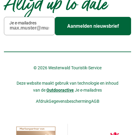
Altijd up to date
Je e-mailadres
Aanmelden nieuwsbrief
© 2026 Westerwald Touristik-Service
Deze website maakt gebruik van technologie en inhoud
van de
Outdooractive
Je e-mailadres
Afdruk
Gegevensbescherming
AGB