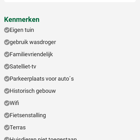
Kenmerken
Eigen tuin
gebruik wasdroger
Familievriendelijk
Satelliet-tv
Parkeerplaats voor auto´s
Historisch gebouw
Wifi
Fietsenstalling
Terras
Huisdieren niet toegestaan