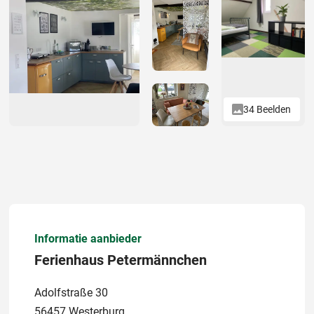
34 Beelden
Informatie aanbieder
Ferienhaus Petermännchen
Adolfstraße 30
56457 Westerburg