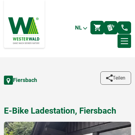
NL
Teilen
Fiersbach
E-Bike Ladestation, Fiersbach