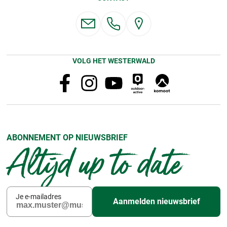
VOLG HET WESTERWALD
ABONNEMENT OP NIEUWSBRIEF
Altijd up to date
Je e-mailadres
Aanmelden nieuwsbrief