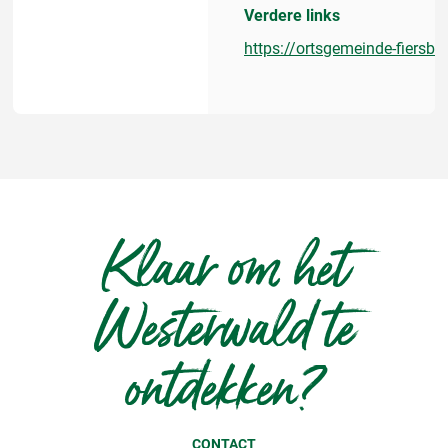
Verdere links
https://ortsgemeinde-fiersba
Klaar om het
Westerwald te
ontdekken?
CONTACT