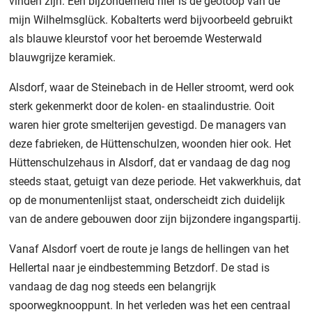
vinden zijn. Een bijzonderheid hier is de geotoop van de
mijn Wilhelmsglück. Kobalterts werd bijvoorbeeld gebruikt
als blauwe kleurstof voor het beroemde Westerwald
blauwgrijze keramiek.
Alsdorf, waar de Steinebach in de Heller stroomt, werd ook
sterk gekenmerkt door de kolen- en staalindustrie. Ooit
waren hier grote smelterijen gevestigd. De managers van
deze fabrieken, de Hüttenschulzen, woonden hier ook. Het
Hüttenschulzehaus in Alsdorf, dat er vandaag de dag nog
steeds staat, getuigt van deze periode. Het vakwerkhuis, dat
op de monumentenlijst staat, onderscheidt zich duidelijk
van de andere gebouwen door zijn bijzondere ingangspartij.
Vanaf Alsdorf voert de route je langs de hellingen van het
Hellertal naar je eindbestemming Betzdorf. De stad is
vandaag de dag nog steeds een belangrijk
spoorwegknooppunt. In het verleden was het een centraal