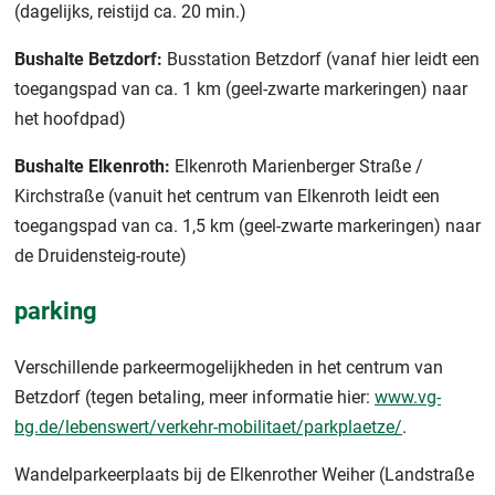
(dagelijks, reistijd ca. 20 min.)
Bushalte Betzdorf:
Busstation Betzdorf (vanaf hier leidt een
toegangspad van ca. 1 km (geel-zwarte markeringen) naar
het hoofdpad)
Bushalte Elkenroth:
Elkenroth Marienberger Straße /
Kirchstraße (vanuit het centrum van Elkenroth leidt een
toegangspad van ca. 1,5 km (geel-zwarte markeringen) naar
de Druidensteig-route)
parking
Verschillende parkeermogelijkheden in het centrum van
Betzdorf (tegen betaling, meer informatie hier:
www.vg-
bg.de/lebenswert/verkehr-mobilitaet/parkplaetze/
.
Wandelparkeerplaats bij de Elkenrother Weiher (Landstraße