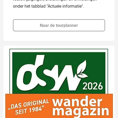
onder het tabblad "Actuele informatie".
Naar de tourplanner