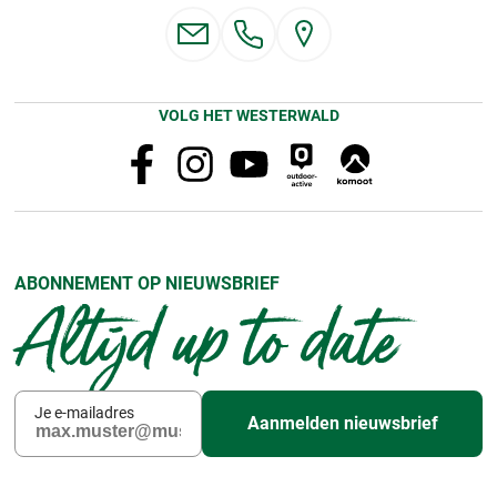
VOLG HET WESTERWALD
ABONNEMENT OP NIEUWSBRIEF
Altijd up to date
Je e-mailadres
Aanmelden nieuwsbrief