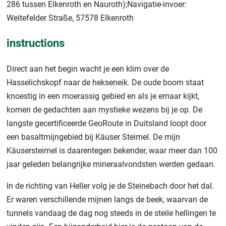
286 tussen Elkenroth en Nauroth);Navigatie-invoer:
Weitefelder Straße, 57578 Elkenroth
instructions
Direct aan het begin wacht je een klim over de
Hasselichskopf naar de hekseneik. De oude boom staat
knoestig in een moerassig gebied en als je ernaar kijkt,
komen de gedachten aan mystieke wezens bij je op. De
langste gecertificeerde GeoRoute in Duitsland loopt door
een basaltmijngebied bij Käuser Steimel. De mijn
Käusersteimel is daarentegen bekender, waar meer dan 100
jaar geleden belangrijke mineraalvondsten werden gedaan.
In de richting van Heller volg je de Steinebach door het dal.
Er waren verschillende mijnen langs de beek, waarvan de
tunnels vandaag de dag nog steeds in de steile hellingen te