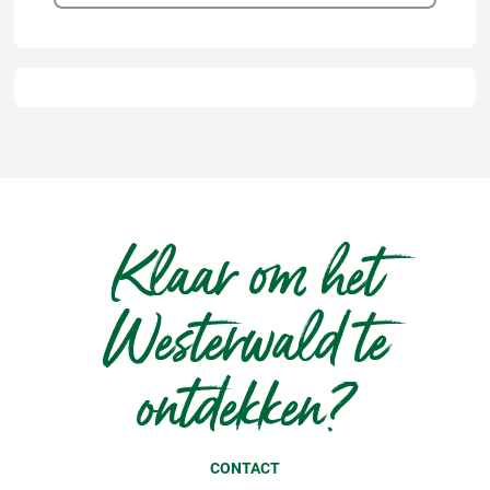
Klaar om het
Westerwald te
ontdekken?
CONTACT