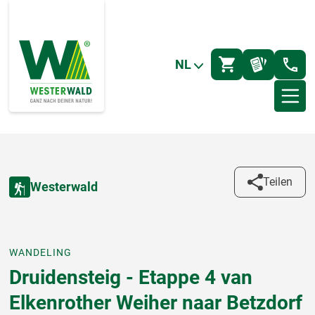
NL
Teilen
Westerwald
WANDELING
Druidensteig - Etappe 4 van
Elkenrother Weiher naar Betzdorf