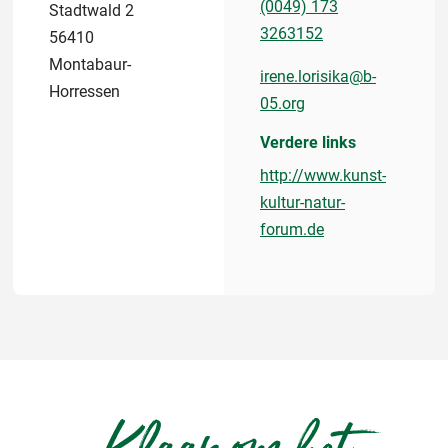
(0049) 173
Stadtwald 2
3263152
56410
Montabaur-
irene.lorisika@b-
Horressen
05.org
Verdere links
http://www.kunst-
kultur-natur-
forum.de