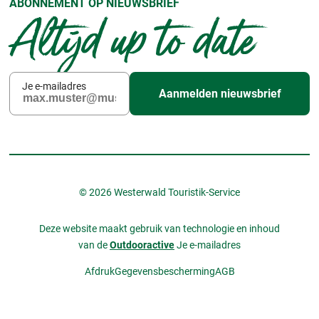
ABONNEMENT OP NIEUWSBRIEF
Altijd up to date
Je e-mailadres
Aanmelden nieuwsbrief
© 2026 Westerwald Touristik-Service
Deze website maakt gebruik van technologie en inhoud
van de
Outdooractive
Je e-mailadres
Afdruk
Gegevensbescherming
AGB