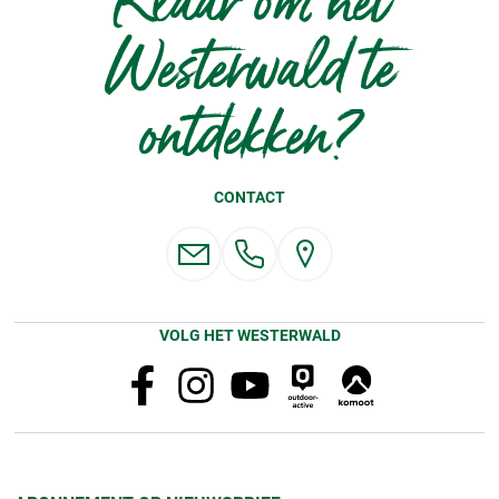
Klaar om het
Westerwald te
ontdekken?
CONTACT
VOLG HET WESTERWALD