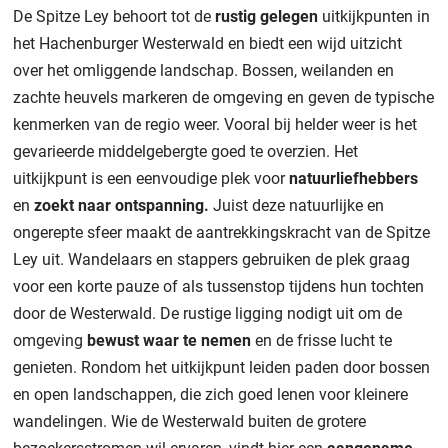
De Spitze Ley behoort tot de
rustig gelegen
uitkijkpunten in
het Hachenburger Westerwald en biedt een wijd uitzicht
over het omliggende landschap. Bossen, weilanden en
zachte heuvels markeren de omgeving en geven de typische
kenmerken van de regio weer. Vooral bij helder weer is het
gevarieerde middelgebergte goed te overzien. Het
uitkijkpunt is een eenvoudige plek voor
natuurliefhebbers
en
zoekt naar ontspanning.
Juist deze natuurlijke en
ongerepte sfeer maakt de aantrekkingskracht van de Spitze
Ley uit. Wandelaars en stappers gebruiken de plek graag
voor een korte pauze of als tussenstop tijdens hun tochten
door de Westerwald. De rustige ligging nodigt uit om de
omgeving
bewust waar te nemen
en de frisse lucht te
genieten. Rondom het uitkijkpunt leiden paden door bossen
en open landschappen, die zich goed lenen voor kleinere
wandelingen. Wie de Westerwald buiten de grotere