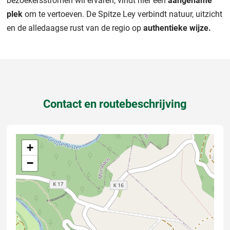
bezoekersstromen wil ervaren, vindt hier een
aangename
plek
om te vertoeven. De Spitze Ley verbindt natuur, uitzicht
en de alledaagse rust van de regio op
authentieke wijze.
Contact en routebeschrijving
+
−