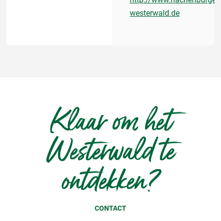
westerwald.de
Klaar om het
Westerwald te
ontdekken?
CONTACT