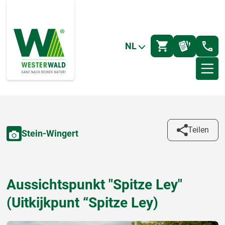
NL
Teilen
Stein-Wingert
Aussichtspunkt "Spitze Ley"
(Uitkijkpunt “Spitze Ley)