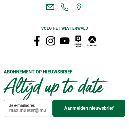
VOLG HET WESTERWALD
ABONNEMENT OP NIEUWSBRIEF
Altijd up to date
Je e-mailadres
Aanmelden nieuwsbrief