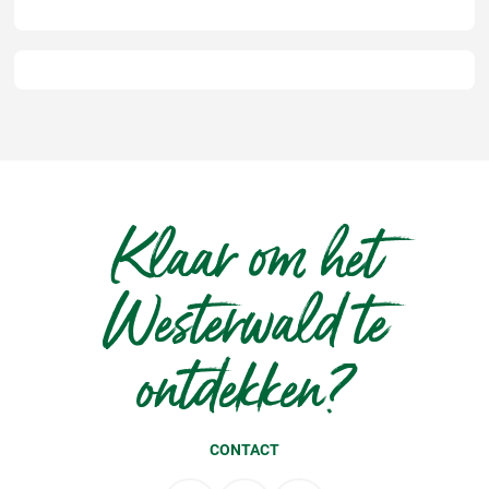
Klaar om het
Westerwald te
ontdekken?
CONTACT