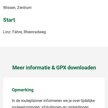
Wissen, Zentrum
Start
Linz: Fähre, Rheinradweg
Meer informatie & GPX downloaden
Opmerking
In de routeplanner informeren we je over tijdelijke
routewijzigingen, afsluitingen en omleidingen