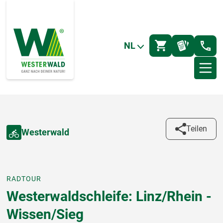
NL
Teilen
Westerwald
RADTOUR
Westerwaldschleife: Linz/Rhein -
Wissen/Sieg