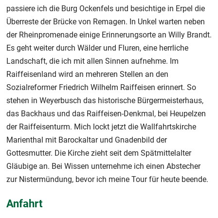
passiere ich die Burg Ockenfels und besichtige in Erpel die
Überreste der Brücke von Remagen. In Unkel warten neben
der Rheinpromenade einige Erinnerungsorte an Willy Brandt.
Es geht weiter durch Wälder und Fluren, eine herrliche
Landschaft, die ich mit allen Sinnen aufnehme. Im
Raiffeisenland wird an mehreren Stellen an den
Sozialreformer Friedrich Wilhelm Raiffeisen erinnert. So
stehen in Weyerbusch das historische Bürgermeisterhaus,
das Backhaus und das Raiffeisen-Denkmal, bei Heupelzen
der Raiffeisenturm. Mich lockt jetzt die Wallfahrtskirche
Marienthal mit Barockaltar und Gnadenbild der
Gottesmutter. Die Kirche zieht seit dem Spätmittelalter
Gläubige an. Bei Wissen unternehme ich einen Abstecher
zur Nistermündung, bevor ich meine Tour für heute beende.
Anfahrt