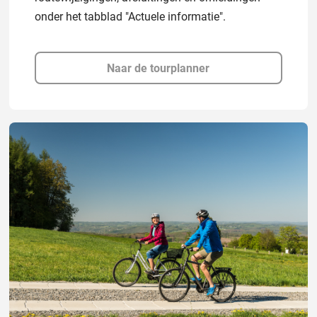
onder het tabblad "Actuele informatie".
Naar de tourplanner