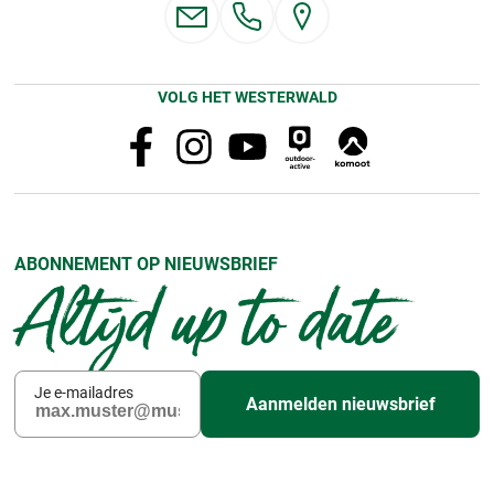
VOLG HET WESTERWALD
ABONNEMENT OP NIEUWSBRIEF
Altijd up to date
Je e-mailadres
Aanmelden nieuwsbrief