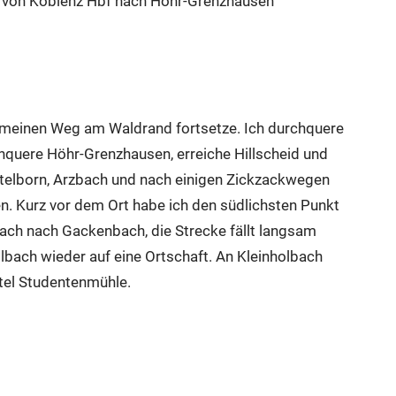
) von Koblenz Hbf nach Höhr-Grenzhausen
d meinen Weg am Waldrand fortsetze. Ich durchquere
hquere Höhr-Grenzhausen, erreiche Hillscheid und
itelborn, Arzbach und nach einigen Zickzackwegen
. Kurz vor dem Ort habe ich den südlichsten Punkt
ch nach Gackenbach, die Strecke fällt langsam
bach wieder auf eine Ortschaft. An Kleinholbach
tel Studentenmühle.