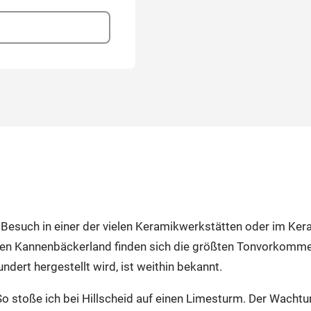
 Besuch in einer der vielen Keramikwerkstätten oder im Ke
en Kannenbäckerland finden sich die größten Tonvorkommen
dert hergestellt wird, ist weithin bekannt.
 stoße ich bei Hillscheid auf einen Limesturm. Der Wacht