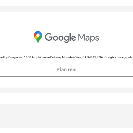
cessed by Google Inc. 1600 Amphitheatre Parkway, Mountain View, CA 94043, USA. Google's privacy po
Plan reis