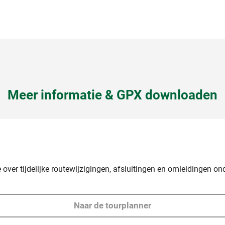
Meer informatie & GPX downloaden
 over tijdelijke routewijzigingen, afsluitingen en omleidingen ond
Naar de tourplanner