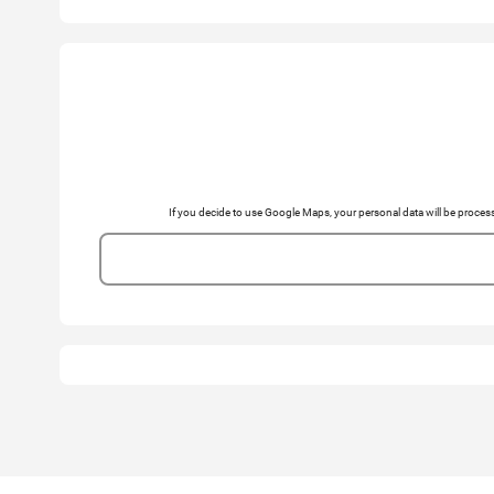
If you decide to use Google Maps, your personal data will be pro