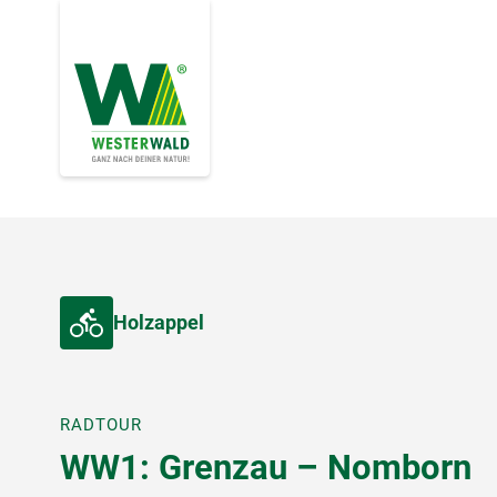
Holzappel
RADTOUR
WW1: Grenzau – Nomborn