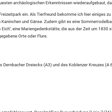
uesten archäologischen Erkenntnissen wiederaufgebaut, da
reizeitpark ein. Als Tierfreund bekomme ich hier einiges zu
h Kaninchen und Gänse. Zudem gibt es eine Sommerrodelbahn
 Eich", eine Mariengedenkstätte, die aus der Zeit um 1830 
egebene Orte oder Flure.
 Dernbacher Dreiecks (A3) und des Koblenzer Kreuzes (A 61)