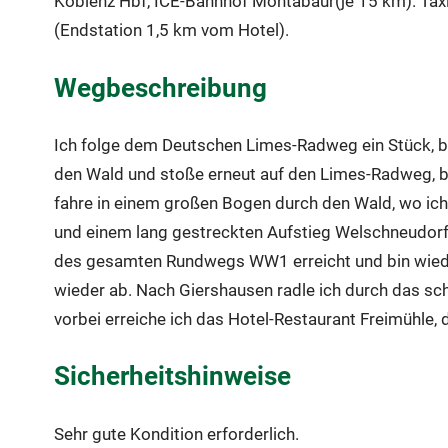
Koblenz Hbf, ICE-Bahnhof Montabaur(je 15 km). Ta
(Endstation 1,5 km vom Hotel).
Wegbeschreibung
Ich folge dem Deutschen Limes-Radweg ein Stück, b
den Wald und stoße erneut auf den Limes-Radweg, bi
fahre in einem großen Bogen durch den Wald, wo ic
und einem lang gestreckten Aufstieg Welschneudorf.
des gesamten Rundwegs WW1 erreicht und bin wiede
wieder ab. Nach Giershausen radle ich durch das sc
vorbei erreiche ich das Hotel-Restaurant Freimühle
Sicherheitshinweise
Sehr gute Kondition erforderlich.