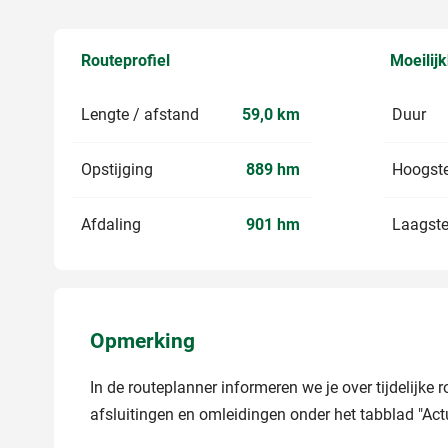
Routeprofiel
Moeilij
Lengte / afstand
59,0 km
Duur
Opstijging
889 hm
Hoogste
Afdaling
901 hm
Laagste
Opmerking
In de routeplanner informeren we je over tijdelijke 
afsluitingen en omleidingen onder het tabblad "Actu